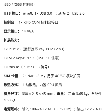
i350 / X553 控制器）
USB 接口：
前面板 1× USB 3.0，后面板 2× USB 2.0
控制台：
1× RJ45 COM 控制台接口
显示接口：
1× VGA
扩展能力：
1× PCIe x8（运行速率 x4，PCIe Gen3）
1× M.2 Key-B 3052（USB 3.0 信号）
1× mPCIe（PCIe / USB 信号）
SIM 卡槽：
2× Nano SIM，用于 4G/5G 模块扩展
散热方式：
主动散热，内置 CPU 风扇
机身尺寸：
330 × 215 × 45 mm；
重量：
净重 3.65 kg，含配件
4.50 kg
电源规格：
输入 100–240 V AC（50/60 Hz）；输出 12 V 7 A DC