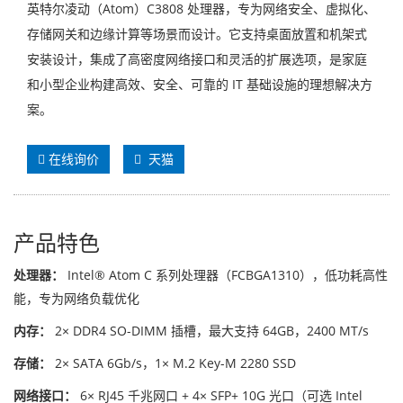
英特尔凌动（Atom）C3808 处理器，专为网络安全、虚拟化、
存储网关和边缘计算等场景而设计。它支持桌面放置和机架式
安装设计，集成了高密度网络接口和灵活的扩展选项，是家庭
和小型企业构建高效、安全、可靠的 IT 基础设施的理想解决方
案。
在线询价
天猫
产品特色
处理器：
Intel® Atom C 系列处理器（FCBGA1310），低功耗高性
能，专为网络负载优化
内存：
2× DDR4 SO-DIMM 插槽，最大支持 64GB，2400 MT/s
存储：
2× SATA 6Gb/s，1× M.2 Key-M 2280 SSD
网络接口：
6× RJ45 千兆网口 + 4× SFP+ 10G 光口（可选 Intel