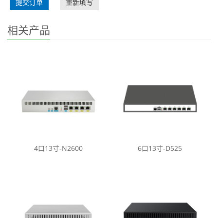
提交订单
重新填写
相关产品
4口13寸-N2600
6口13寸-D525