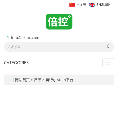
info@bkipc.com
CATEGORIES
Toggl
navig
网站首页
>
产品
>
英特尔Atom平台