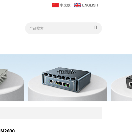
N2600