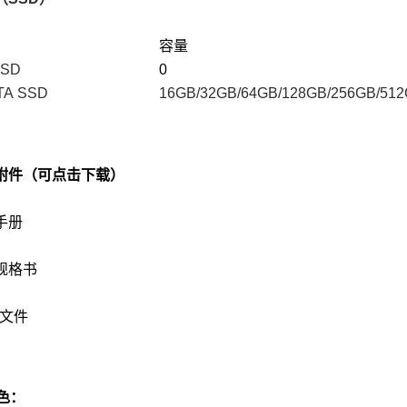
容量
SSD
0
TA SSD
16GB/32GB/64GB/128GB/256GB/512
附件（可点击下载）
手册
规格书
S文件
色：