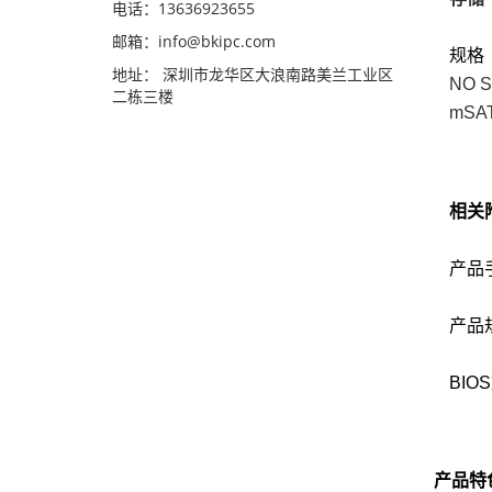
电话：13636923655
邮箱：info@bkipc.com
规格
地址： 深圳市龙华区大浪南路美兰工业区
NO 
二栋三楼
mSA
相关
产品
产品
BIO
产品特