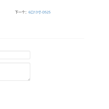
下一个：
6口13寸-D525