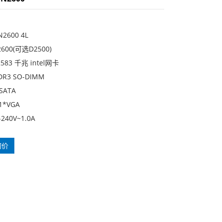
N2600 4L
600(可选D2500)
583 千兆 intel网卡
DR3 SO-DIMM
SATA
*VGA
-240V~1.0A
询价