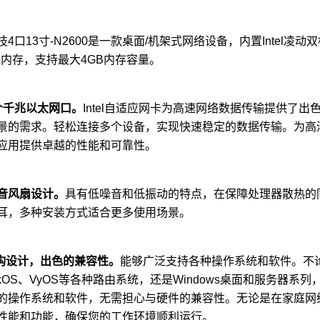
4口13寸-N2600是一款桌面/机架式网络设备，内置Intel凌动
3L内存，支持最大4GB内存容量。
个
千兆
以太网口。
Intel自适应网卡为高速网络数据传输提供了
景的需求。轻松连接多个设备，实现快速稳定的数据传输。为高
应用提供卓越的性能和可靠性。
音
风扇设计。
具有低噪音和低振动的特点，在保障处理器散热的
耳，多种安装方式适合更多使用场景。
架构设计，出色的兼容性。
能够广泛支持各种操作系统和软件。不论您使
rotikOS、VyOS等各种路由系统，还是Windows桌面和服
的操作系统和软件，无需担心与硬件的兼容性。无论是在家庭网
性能和功能，确保您的工作环境顺利运行。