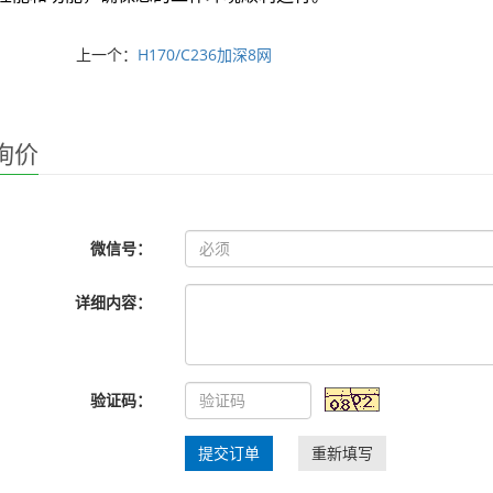
上一个：
H170/C236加深8网
询价
微信号：
详细内容：
验证码：
提交订单
重新填写