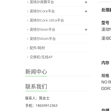
+
英特尔奔腾平台
处理
+
英特尔Core平台
英特尔Core Ultra平台
型号
+
英特尔Xeon平台
凌动N
英特尔Atom平台
凌动D
配件/耗材
交换机/无线AP
内存
新闻中心
规格
NO 
联系我们
DDR
联系人：陈女士
手机：18659912363
存储