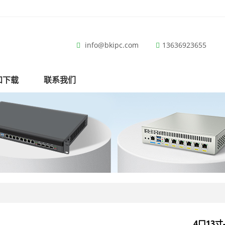
info@bkipc.com
13636923655
和下载
联系我们
4口13寸-