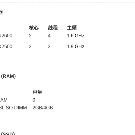
器
核心
线程
主频
2600
2
4
1.6 GHz
2500
2
2
1.9 GHz
（RAM）
容量
RAM
0
3L SO-DIMM
2GB/4GB
（SSD）