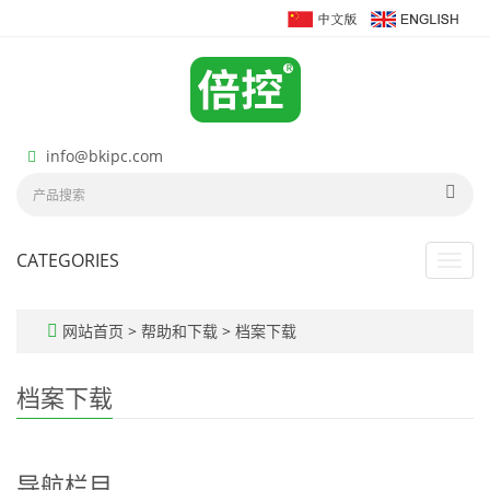
info@bkipc.com
CATEGORIES
Toggl
navig
网站首页
>
帮助和下载
>
档案下载
档案下载
导航栏目