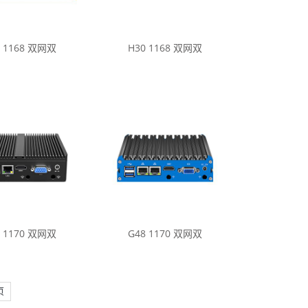
8 1168 双网双
H30 1168 双网双
0 1170 双网双
G48 1170 双网双
页