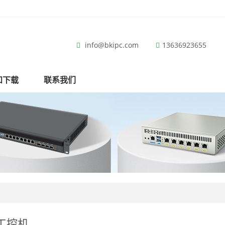
info@bkipc.com
13636923655
和下载
联系我们
工控机