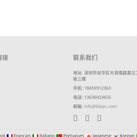
链接
联系我们
地址: 深圳市龙华区大浪南路美兰
栋三楼
手机: 18659912363
电话: 13636923655
邮箱:
info@bkipc.com
nol
Francais
Italiano
Portugues
Japanese
Korean