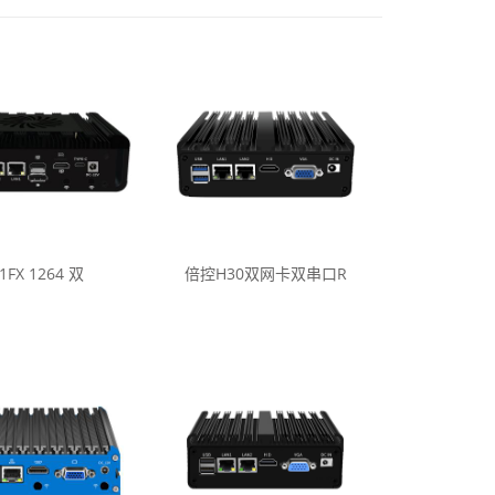
1FX 1264 双
倍控H30双网卡双串口R