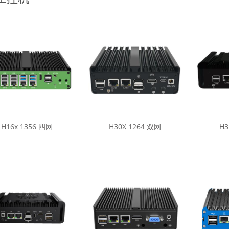
H16x 1356 四网
H30X 1264 双网
H3