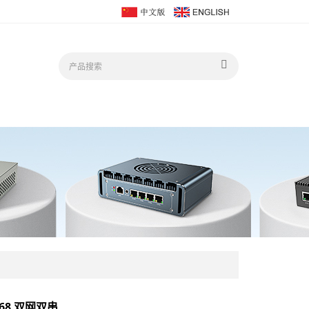
1168 双网双串