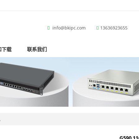
info@bkipc.com
13636923655
和下载
联系我们
机
G590 