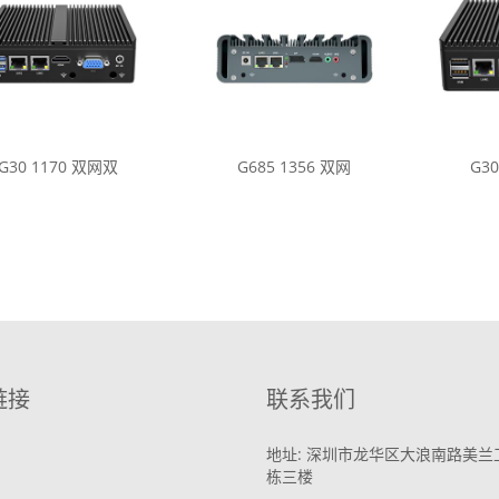
G30 1170 双网双
G685 1356 双网
G3
链接
联系我们
地址: 深圳市龙华区大浪南路美兰
栋三楼