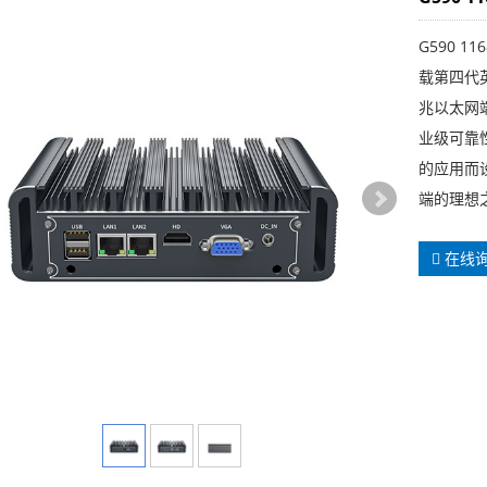
G590 
载第四代
兆以太网
业级可靠
的应用而
端的理想
在线