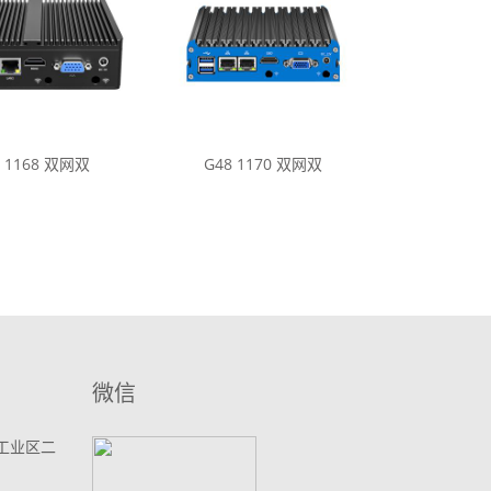
0 1168 双网双
G48 1170 双网双
微信
工业区二