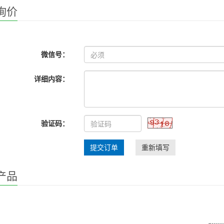
询价
微信号：
详细内容：
验证码：
提交订单
重新填写
产品