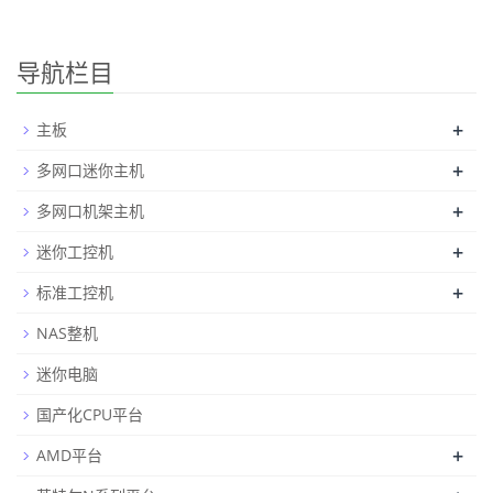
导航栏目
+
主板
+
多网口迷你主机
+
多网口机架主机
+
迷你工控机
+
标准工控机
NAS整机
迷你电脑
国产化CPU平台
+
AMD平台