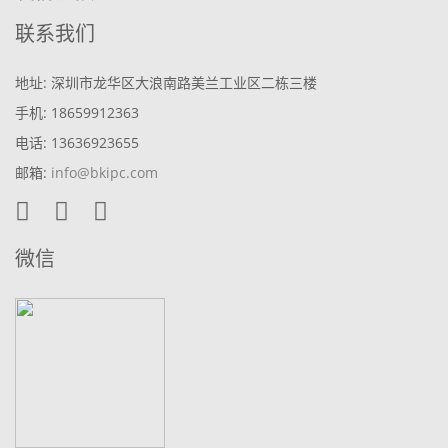
联系我们
地址: 深圳市龙华区大浪南路美兰工业区二栋三楼
手机: 18659912363
电话: 13636923655
邮箱:
info@bkipc.com
微信