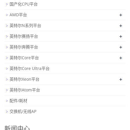
国产化CPU平台
+
AMD平台
+
英特尔N系列平台
+
英特尔赛扬平台
+
英特尔奔腾平台
+
英特尔Core平台
英特尔Core Ultra平台
+
英特尔Xeon平台
英特尔Atom平台
配件/耗材
交换机/无线AP
新闻中心