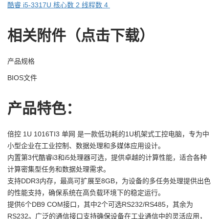
酷睿 i5-3317U 核心数 2 线程数 4
相关附件（点击下载）
产品规格
BIOS文件
产品特色：
倍控 1U 1016TI3 单网 是一款低功耗的1U机架式工控电脑，专为中
小型企业在工业控制、数据处理和多媒体应用设计。
内置第3代酷睿i3和i5处理器可选，提供卓越的计算性能，适合各种
计算密集型任务和数据处理需求。
支持DDR3内存，最高可扩展至8GB，为设备的多任务处理提供出色
的性能支持，确保系统在高负载环境下的稳定运行。
提供6个DB9 COM接口，其中2个可选RS232/RS485，其余为
RS232。广泛的通信接口支持确保设备在工业通信中的灵活应用，