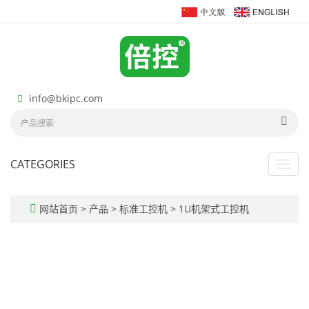
info@bkipc.com
CATEGORIES
Toggl
navig
网站首页
>
产品
>
标准工控机
>
1U机架式工控机