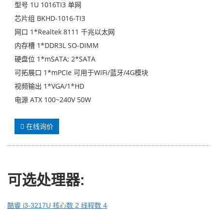
型号 1U 1016TI3 单网
芯片组 BKHD-1016-TI3
网口 1*Realtek 8111 千兆以太网
内存槽 1*DDR3L SO-DIMM
硬盘位 1*mSATA; 2*SATA
可拓展口 1*mPCIe 可用于WiFi/蓝牙/4G模块
视频输出 1*VGA/1*HD
电源 ATX 100~240V 50W
在线询价
可选处理器
:
酷睿 i3-3217U 核心数 2 线程数 4