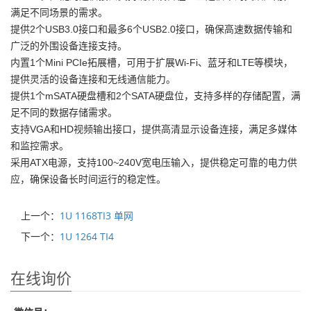
满足不同场景的需求。
提供2个USB3.0接口和最多6个USB2.0接口，确保高速数据传输和
广泛的外围设备连接支持。
内置1个Mini PCIe拓展槽，可用于扩展Wi-Fi、蓝牙和LTE等模块，
提供灵活的设备连接和无线通信能力。
提供1个mSATA硬盘槽和2个SATA硬盘位，支持多样的存储配置，满
足不同的数据存储需求。
支持VGA和HD视频输出接口，提供高清显示设备连接，满足多媒体
和监控需求。
采用ATX电源，支持100~240V宽电压输入，提供稳定可靠的电力供
应，确保设备长时间运行的稳定性。
上一个：
1U 1168TI3 单网
下一个：
1U 1264 TI4
在线询价