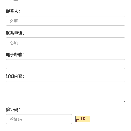
联系人：
联系电话：
电子邮箱：
详细内容：
验证码：