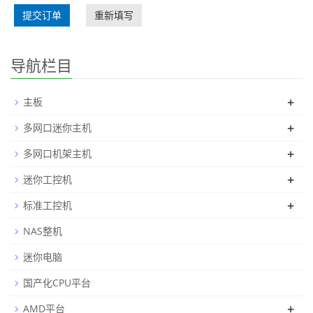
提交订单
重新填写
导航栏目
+
主板
+
多网口迷你主机
+
多网口机架主机
+
迷你工控机
+
标准工控机
NAS整机
迷你电脑
国产化CPU平台
+
AMD平台