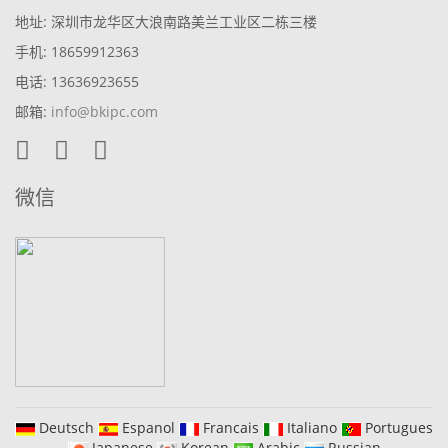
地址: 深圳市龙华区大浪南路美兰工业区二栋三楼
手机: 18659912363
电话: 13636923655
邮箱:
info@bkipc.com
微信
Deutsch
Espanol
Francais
Italiano
Portugues
Japanese
Korean
Arabic
Russian