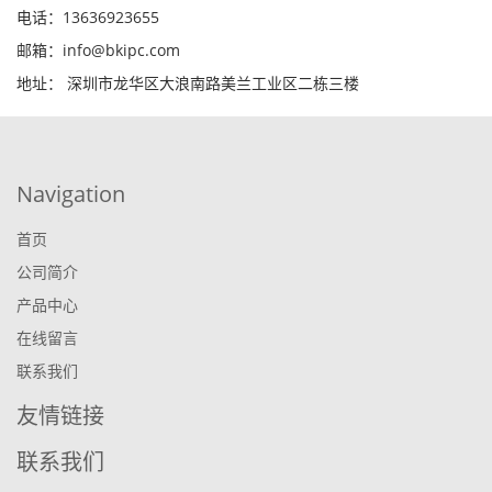
电话：13636923655
邮箱：info@bkipc.com
地址： 深圳市龙华区大浪南路美兰工业区二栋三楼
Navigation
首页
公司简介
产品中心
在线留言
联系我们
友情链接
联系我们