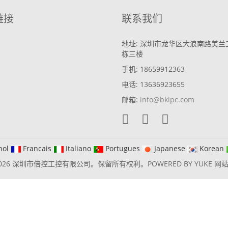
链接
联系我们
地址: 深圳市龙华区大浪南路美兰
栋三楼
手机: 18659912363
电话: 13636923655
邮箱:
info@bkipc.com
nol
Francais
Italiano
Portugues
Japanese
Korean
2026 深圳市倍控工控有限公司。保留所有权利。
POWERED BY YUKE
网