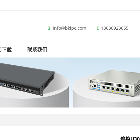
info@bkipc.com
13636923655
和下载
联系我们
倍控H30