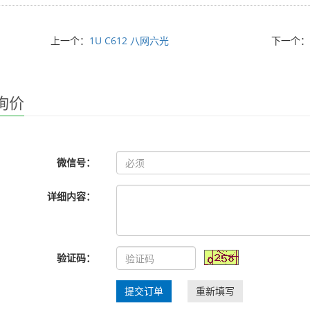
上一个：
1U C612 八网六光
下一个
询价
微信号：
详细内容：
验证码：
提交订单
重新填写