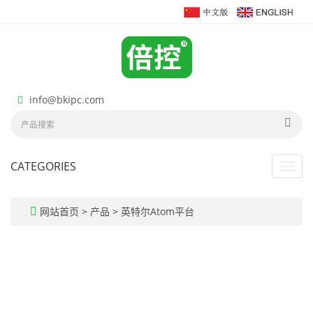
info@bkipc.com
CATEGORIES
Toggl
navig
网站首页
>
产品
>
英特尔Atom平台