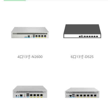
4口13寸-N2600
6口13寸-D525