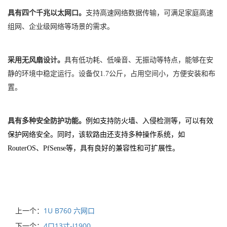
具有四个
千兆以太
网口。
支持高速网络数据传输，可满足家庭高速
组网、企业级网络等场景的需求。
采用无风扇设计。
具有低功耗、低噪音、无振动等特点，能够在安
静的环境中稳定运行。设备仅1.7公斤，占用空间小，方便安装和布
置。
具有多种安全防护功能。
例如支持防火墙、入侵检测等，可以有效
保护网络安全。同时，该软路由还支持多种操作系统，如
RouterOS、PfSense等，具有良好的兼容性和可扩展性。
上一个：
1U B760 六网口
下一个：
4口13寸-J1900