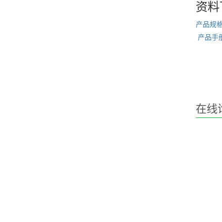
资料
产品规格书 
产品手册 
在线