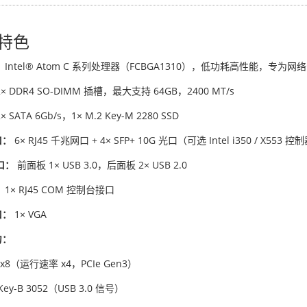
特色
：
Intel® Atom C 系列处理器（FCBGA1310），低功耗高性能，专为
× DDR4 SO-DIMM 插槽，最大支持 64GB，2400 MT/s
× SATA 6Gb/s，1× M.2 Key-M 2280 SSD
口：
6× RJ45 千兆网口 + 4× SFP+ 10G 光口（可选 Intel i350 / X553 控
口：
前面板 1× USB 3.0，后面板 2× USB 2.0
：
1× RJ45 COM 控制台接口
口：
1× VGA
力：
e x8（运行速率 x4，PCIe Gen3）
 Key-B 3052（USB 3.0 信号）