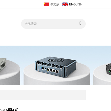
758 6网4光