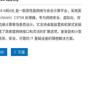
758 6网4光 是一款高性能网络与安全计算平台，采用英
Atom）C3758 处理器，专为网络安全、虚拟化、存
边缘计算等场景而设计。它支持桌面放置和机架式安装
成了高密度网络接口和灵活的扩展选项，是家庭和小型
高效、安全、可靠的 IT 基础设施的理想解决方案。
询价
天猫