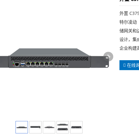
外置 C3
特尔凌动（
储网关和
设计，集
企业构建
在线