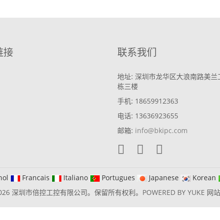
链接
联系我们
地址: 深圳市龙华区大浪南路美兰
栋三楼
手机: 18659912363
电话: 13636923655
邮箱:
info@bkipc.com
nol
Francais
Italiano
Portugues
Japanese
Korean
2026 深圳市倍控工控有限公司。保留所有权利。
POWERED BY YUKE
网