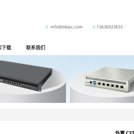
info@bkipc.com
13636923655
和下载
联系我们
外置 C3