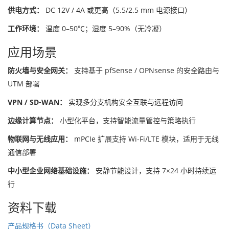
供电方式：
DC 12V / 4A 或更高（5.5/2.5 mm 电源接口）
工作环境：
温度 0–50℃；湿度 5–90%（无冷凝）
应用场景
防火墙与安全网关：
支持基于 pfSense / OPNsense 的安全路由与
UTM 部署
VPN / SD-WAN：
实现多分支机构安全互联与远程访问
边缘计算节点：
小型化平台，支持智能流量管控与策略执行
物联网与无线应用：
mPCIe 扩展支持 Wi-Fi/LTE 模块，适用于无线
通信部署
中小型企业网络基础设施：
安静节能设计，支持 7×24 小时持续运
行
资料下载
产品规格书（Data Sheet）