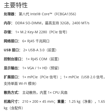
主要特性
处理器：
第八代 Intel® Core™（FCBGA1356）
内存：
DDR4 SO-DIMM，最高支持 32GB，2400 MT/s
存储：
1× M.2 Key-M 2280（PCIe 信号）
网络接口：
6× RJ45 千兆网口
USB 接口：
2× USB-A 3.0（前置）
控制台接口：
1× RJ45 COM（前置）
显示输出：
1× VGA / 1× HD（预留）
扩展接口：
1× mPCIe（PCIe 信号）；1× mPCIe（USB 2.0 信号，
支持单面 Wi-Fi 模块）
散热方式：
主动散热，内置 1× CPU 风扇
机箱尺寸：
210 × 200 × 45 mm；
重量：
1.25 kg（净重），1.65
kg（含配件）