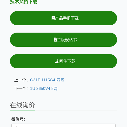
技术文档下载
产品手册下载
主板规格书
固件下载
上一个：
G31F 1115G4 四网
下一个：
1U 2650V4 8网
在线询价
微信号：