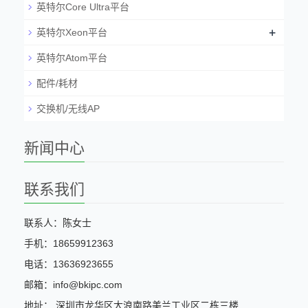
英特尔Core Ultra平台
+
英特尔Xeon平台
英特尔Atom平台
配件/耗材
交换机/无线AP
新闻中心
联系我们
联系人：陈女士
手机：18659912363
电话：13636923655
邮箱：info@bkipc.com
地址： 深圳市龙华区大浪南路美兰工业区二栋三楼