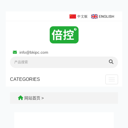
info@bkipc.com
CATEGORIES
Toggle n
网站首页
>