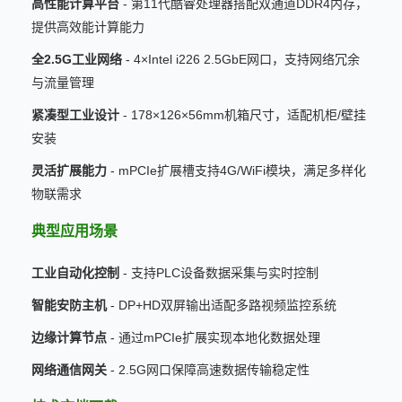
高性能计算平台
- 第11代酷睿处理器搭配双通道DDR4内存，
提供高效能计算能力
全2.5G工业网络
- 4×Intel i226 2.5GbE网口，支持网络冗余
与流量管理
紧凑型工业设计
- 178×126×56mm机箱尺寸，适配机柜/壁挂
安装
灵活扩展能力
- mPCIe扩展槽支持4G/WiFi模块，满足多样化
物联需求
典型应用场景
工业自动化控制
- 支持PLC设备数据采集与实时控制
智能安防主机
- DP+HD双屏输出适配多路视频监控系统
边缘计算节点
- 通过mPCIe扩展实现本地化数据处理
网络通信网关
- 2.5G网口保障高速数据传输稳定性