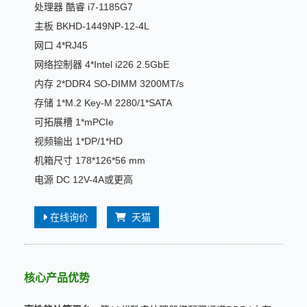
处理器 酷睿 i7-1185G7
主板 BKHD-1449NP-12-4L
网口 4*RJ45
网络控制器 4*Intel i226 2.5GbE
内存 2*DDR4 SO-DIMM 3200MT/s
存储 1*M.2 Key-M 2280/1*SATA
可拓展槽 1*mPCIe
视频输出 1*DP/1*HD
机箱尺寸 178*126*56 mm
电源 DC 12V-4A或更高
在线询价
天猫
核心产品优势