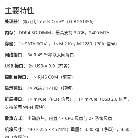
主要特性
处理器：
第八代 Intel® Core™（FCBGA1356）
内存：
DDR4 SO-DIMM，最高支持 32GB，2400 MT/s
存储：
1× SATA 6Gb/s，1× M.2 Key-M 2280（PCIe 信号）
网络接口：
6× RJ45 千兆以太网端口
USB 接口：
2× USB-A 3.0（前置）
控制台接口：
1× RJ45 COM（前置）
显示输出：
1× VGA / 1× HD（预留）
扩展接口：
1× mPCIe（PCIe 信号）；1× mPCIe（USB 2.0 信号，
支持单面 Wi-Fi 模块）
散热方式：
主动散热，内置 1× CPU 风扇与 2× 系统风扇
机箱尺寸：
440 × 255 × 45 mm；
重量：
3.80 kg（净重），4.50
kg（含配件）