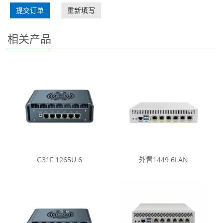
提交订单
重新填写
相关产品
G31F 1265U 6
外置1449 6LAN