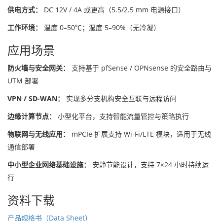
供电方式：
DC 12V / 4A 或更高（5.5/2.5 mm 电源接口）
工作环境：
温度 0–50℃；湿度 5–90%（无冷凝）
应用场景
防火墙与安全网关：
支持基于 pfSense / OPNsense 的安全路由与
UTM 部署
VPN / SD-WAN：
实现多分支机构安全互联与远程访问
边缘计算节点：
小型化平台，支持智能流量管控与策略执行
物联网与无线应用：
mPCIe 扩展支持 Wi-Fi/LTE 模块，适用于无线
通信部署
中小型企业网络基础设施：
安静节能设计，支持 7×24 小时持续运
行
资料下载
产品规格书（Data Sheet）