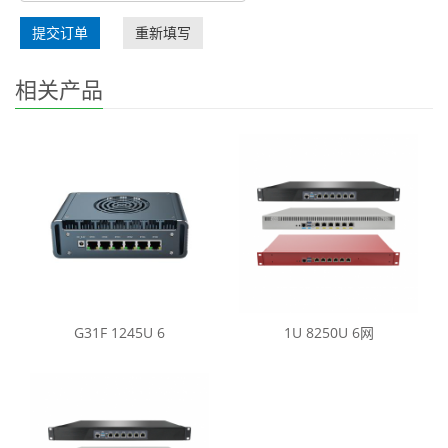
提交订单
重新填写
相关产品
G31F 1245U 6
1U 8250U 6网