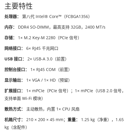
主要特性
处理器：
第八代 Intel® Core™（FCBGA1356）
内存：
DDR4 SO-DIMM，最高支持 32GB，2400 MT/s
存储：
1× M.2 Key-M 2280（PCIe 信号）
网络接口：
6× RJ45 千兆网口
USB 接口：
2× USB-A 3.0（前置）
控制台接口：
1× RJ45 COM（前置）
显示输出：
1× VGA / 1× HD（预留）
扩展接口：
1× mPCIe（PCIe 信号）；1× mPCIe（USB 2.0 信号，
支持单面 Wi-Fi 模块）
散热方式：
主动散热，内置 1× CPU 风扇
机箱尺寸：
210 × 200 × 45 mm；
重量：
1.25 kg（净重），1.65
kg（含配件）