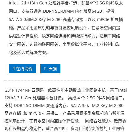
Intel 12th/13th Gen 处理器平台打造，配备4个2.5G RJ45以太
网口，支持双通道 DDR4 SO-DIMM 内存最高64GB，提供
SATA 3.0和M.2 Key-M 2280 高速存储接口以及 mPCIe 扩展插
槽。产品采用金属机箱与智能温控风扇设计，在紧凑空间内提
供强劲计算性能、稳定网络连接和持续运行能力，适用于网络
安全网关、边缘物联网网关、小型虚拟化平台、工业控制自动
化及嵌入式解决方案。
在线询价
天猫
G31F 1744NP 四网是一款高性能主动散热工业网络主机，基于Intel
12th/13th Gen处理器平台打造， 集成 4 个 2.5G RJ45 网络接口，
支持 DDR4 SO-DIMM 双通道内存、SATA 3.0、M.2 Key-M 2280
高速存储 和 mPCIe 扩展接口。产品采用紧凑型金属机箱与智能温
控风扇设计，在有限空间内兼顾计算性能、 网络吞吐能力、散热表
现和长期运行稳定性，适合高吞吐、多网口和持续负载的工业网络