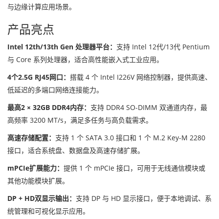
与边缘计算应用场景。
产品亮点
Intel 12th/13th Gen 处理器平台：
支持 Intel 12代/13代 Pentium
与 Core 系列处理器，适合高性能嵌入式工业应用。
4个2.5G RJ45网口：
搭载 4 个 Intel I226V 网络控制器，提供高速、
低延迟的多端口网络连接能力。
最高2 × 32GB DDR4内存：
支持 DDR4 SO-DIMM 双通道内存，最
高频率 3200 MT/s，满足多任务与高负载需求。
高速存储配置：
支持 1 个 SATA 3.0 接口和 1 个 M.2 Key-M 2280
接口，适合系统盘、数据盘及高速存储扩展。
mPCIe扩展能力：
提供 1 个 mPCIe 接口，可用于无线通信模块或
其他功能模块扩展。
DP + HD双显示输出：
支持 DP 与 HD 显示接口，便于本地调试、系
统管理和可视化显示应用。