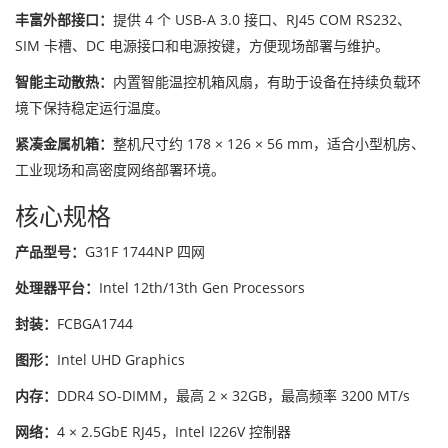
丰富外部接口：
提供 4 个 USB-A 3.0 接口、RJ45 COM RS232、
SIM 卡槽、DC 电源接口和电源按键，方便现场部署与维护。
智能主动散热：
内置智能温控机箱风扇，有助于设备在持续负载环
境下保持稳定运行温度。
紧凑金属机箱：
整机尺寸约 178 × 126 × 56 mm，适合小型机房、
工业现场和高密度网络部署环境。
核心规格
产品型号：
G31F 1744NP 四网
处理器平台：
Intel 12th/13th Gen Processors
封装：
FCBGA1744
图形：
Intel UHD Graphics
内存：
DDR4 SO-DIMM，最高 2 × 32GB，最高频率 3200 MT/s
网络：
4 × 2.5GbE RJ45，Intel I226V 控制器