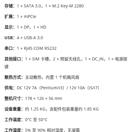
存储：
1 × SATA 3.0，1 × M.2 Key-M 2280
扩展：
1 × mPCIe
显示：
1 × DP，1 × HD
USB：
4 × USB-A 3.0
串口：
1 × RJ45 COM RS232
其他接口：
1 × SIM 卡槽，2 × 预留天线孔，1 × DC_IN，1 × 电源按
键
散热方式：
主动散热，内置 1 个机箱风扇
供电：
DC 12V 7A（Pentium/i3）/ 12V 10A（i5/i7）
整机尺寸：
178 × 126 × 56 mm
设备重量：
约 1.25 KG，含配件包装重量约 1.85 KG
工作温度：
0°C 至 50°C
工作湿度：
5% 至 90% 相对湿度，无凝露