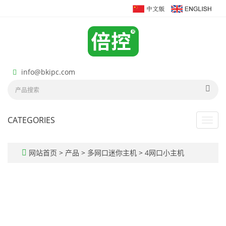
info@bkipc.com
CATEGORIES
Toggl
navig
网站首页
>
产品
>
多网口迷你主机
>
4网口小主机