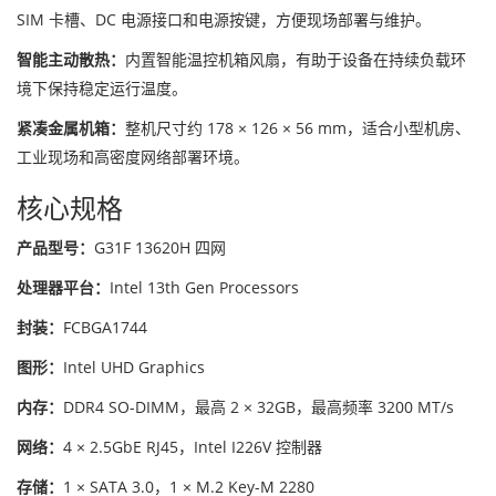
SIM 卡槽、DC 电源接口和电源按键，方便现场部署与维护。
智能主动散热：
内置智能温控机箱风扇，有助于设备在持续负载环
境下保持稳定运行温度。
紧凑金属机箱：
整机尺寸约 178 × 126 × 56 mm，适合小型机房、
工业现场和高密度网络部署环境。
核心规格
产品型号：
G31F 13620H 四网
处理器平台：
Intel 13th Gen Processors
封装：
FCBGA1744
图形：
Intel UHD Graphics
内存：
DDR4 SO-DIMM，最高 2 × 32GB，最高频率 3200 MT/s
网络：
4 × 2.5GbE RJ45，Intel I226V 控制器
存储：
1 × SATA 3.0，1 × M.2 Key-M 2280