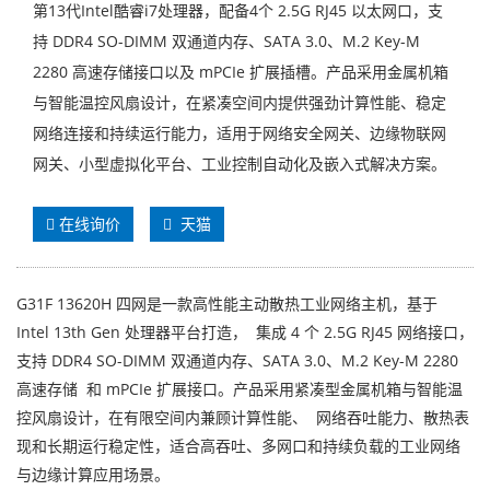
第13代Intel酷睿i7处理器，配备4个 2.5G RJ45 以太网口，支
持 DDR4 SO-DIMM 双通道内存、SATA 3.0、M.2 Key-M
2280 高速存储接口以及 mPCIe 扩展插槽。产品采用金属机箱
与智能温控风扇设计，在紧凑空间内提供强劲计算性能、稳定
网络连接和持续运行能力，适用于网络安全网关、边缘物联网
网关、小型虚拟化平台、工业控制自动化及嵌入式解决方案。
在线询价
天猫
G31F 13620H 四网是一款高性能主动散热工业网络主机，基于
Intel 13th Gen 处理器平台打造， 集成 4 个 2.5G RJ45 网络接口，
支持 DDR4 SO-DIMM 双通道内存、SATA 3.0、M.2 Key-M 2280
高速存储 和 mPCIe 扩展接口。产品采用紧凑型金属机箱与智能温
控风扇设计，在有限空间内兼顾计算性能、 网络吞吐能力、散热表
现和长期运行稳定性，适合高吞吐、多网口和持续负载的工业网络
与边缘计算应用场景。