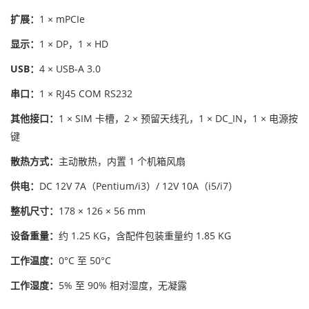
扩展：
1 × mPCIe
显示：
1 × DP，1 × HD
USB：
4 × USB-A 3.0
串口：
1 × RJ45 COM RS232
其他接口：
1 × SIM 卡槽，2 × 预留天线孔，1 × DC_IN，1 × 电源按
键
散热方式：
主动散热，内置 1 个机箱风扇
供电：
DC 12V 7A（Pentium/i3）/ 12V 10A（i5/i7）
整机尺寸：
178 × 126 × 56 mm
设备重量：
约 1.25 KG，含配件包装重量约 1.85 KG
工作温度：
0°C 至 50°C
工作湿度：
5% 至 90% 相对湿度，无凝露