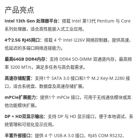
产品亮点
Intel 13th Gen 处理器平台：
搭载 Intel 第13代 Pentium 与 Core
系列处理器，适合高性能嵌入式工业应用。
4个2.5G RJ45网口：
搭载 4 个 Intel I226V 网络控制器，提供高速、
低延迟的多端口网络连接能力。
最高64GB DDR4内存：
支持 DDR4 SO-DIMM 双通道内存，最高频
率 3200 MT/s，满足多任务与高负载需求。
高速存储配置：
支持1个 SATA 3.0 接口和1个 M.2 Key-M 2280 接
口，适合系统盘、数据盘及高速存储扩展。
mPCIe扩展能力：
提供1个 mPCIe 接口，可用于无线通信模块或其
他功能模块扩展。
DP + HD双显示输出：
支持 DP 与 HD 显示接口，便于本地调试、系
统管理和可视化显示应用。
丰富外部接口：
提供 4 个 USB-A 3.0 接口、RJ45 COM RS232、