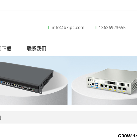
info@bkipc.com
13636923655
和下载
联系我们
机
G30W 1