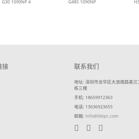
G30 1090NP 4
G48S 1090NP
H3
链接
联系我们
地址: 深圳市龙华区大浪南路美兰
栋三楼
手机: 18659912363
电话: 13636923655
邮箱:
info@bkipc.com