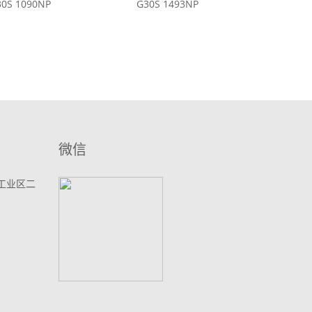
0S 1090NP
G30S 1493NP
微信
工业区二