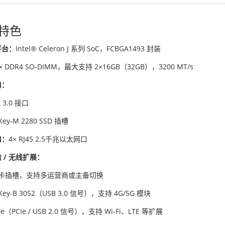
特色
平台：
Intel® Celeron J 系列 SoC，FCBGA1493 封装
× DDR4 SO-DIMM，最大支持 2×16GB（32GB），3200 MT/s
口：
A 3.0 接口
 Key-M 2280 SSD 插槽
口：
4× RJ45 2.5千兆以太网口
 / 无线扩展：
IM 卡插槽，支持多运营商或主备切换
 Key-B 3052（USB 3.0 信号），支持 4G/5G 模块
Ie（PCIe / USB 2.0 信号），支持 Wi-Fi、LTE 等扩展