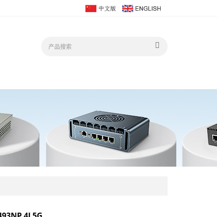
493NP 4L5G