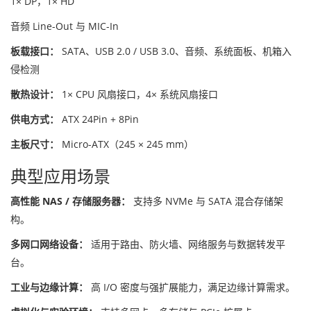
1× DP，1× HD
音频 Line-Out 与 MIC-In
板载接口：
SATA、USB 2.0 / USB 3.0、音频、系统面板、机箱入
侵检测
散热设计：
1× CPU 风扇接口，4× 系统风扇接口
供电方式：
ATX 24Pin + 8Pin
主板尺寸：
Micro-ATX（245 × 245 mm）
典型应用场景
高性能 NAS / 存储服务器：
支持多 NVMe 与 SATA 混合存储架
构。
多网口网络设备：
适用于路由、防火墙、网络服务与数据转发平
台。
工业与边缘计算：
高 I/O 密度与强扩展能力，满足边缘计算需求。