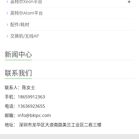
+
英特尔Xeon平台
英特尔Atom平台
配件/耗材
交换机/无线AP
新闻中心
联系我们
联系人：陈女士
手机：18659912363
电话：13636923655
邮箱：info@bkipc.com
地址： 深圳市龙华区大浪南路美兰工业区二栋三楼