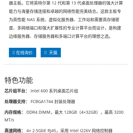
器主板。它将英特尔第 12 代和第 13 代桌面处理器的强大计算
能力与海量存储连接和卓越的网络性能完美结合。这款主板专
为高性能 NAS 系统、虚拟化服务器、工作站和需要高存储密
度、多网络端口和强大扩展性的专业计算平台而设计，是构建
边缘服务器、存储服务器和多端口计算平台的理想之选。
在线询价
天猫
特色功能
芯片组平台：
Intel 600 系列桌面芯片组
处理器支持：
FCBGA1744 封装处理器
内存规格：
DDR4 DIMM，最大 128GB（4×32GB），最高 3200
MT/s
高速网络：
4× 2.5GbE RJ45，采用 Intel I226V 网络控制器