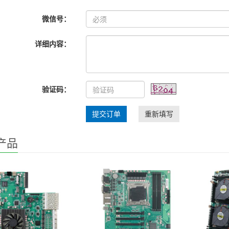
微信号：
详细内容：
验证码：
提交订单
重新填写
产品