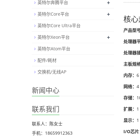
+
英特尔奔腾平台
+
英特尔Core平台
核心
英特尔Core Ultra平台
产品型
+
英特尔Xeon平台
处理器
英特尔Atom平台
处理器
配件/耗材
主板规
交换机/无线AP
内存：
6
网络：
4
新闻中心
存储：
1
联系我们
扩展：
1
显示：
1
联系人：陈女士
I/O芯片
手机：18659912363