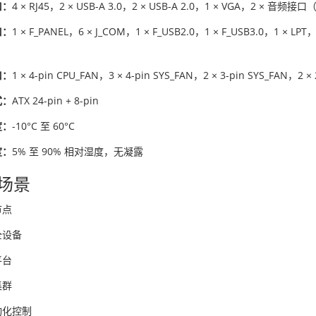
口：
4 × RJ45，2 × USB-A 3.0，2 × USB-A 2.0，1 × VGA，2 × 音频接口（L
口：
1 × F_PANEL，6 × J_COM，1 × F_USB2.0，1 × F_USB3.0，1 × LPT
口：
1 × 4-pin CPU_FAN，3 × 4-pin SYS_FAN，2 × 3-pin SYS_FAN，2 × 
式：
ATX 24-pin + 8-pin
度：
-10°C 至 60°C
度：
5% 至 90% 相对湿度，无凝露
场景
节点
全设备
平台
集群
动化控制