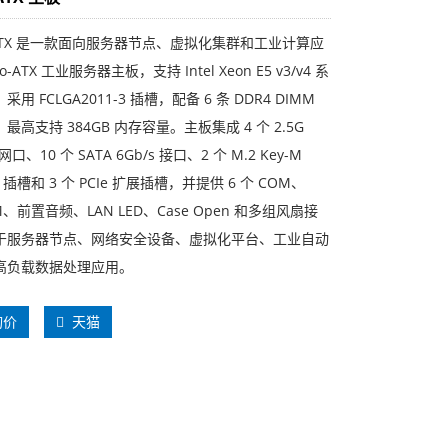
MATX 是一款面向服务器节点、虚拟化集群和工业计算应
o-ATX 工业服务器主板，支持 Intel Xeon E5 v3/v4 系
用 FCLGA2011-3 插槽，配备 6 条 DDR4 DIMM
最高支持 384GB 内存容量。主板集成 4 个 2.5G
网口、10 个 SATA 6Gb/s 接口、2 个 M.2 Key-M
SD 插槽和 3 个 PCIe 扩展插槽，并提供 6 个 COM、
M、前置音频、LAN LED、Case Open 和多组风扇接
于服务器节点、网络安全设备、虚拟化平台、工业自动
高负载数据处理应用。
询价
天猫