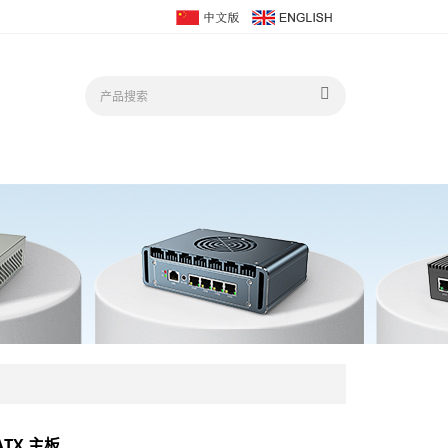
ATX 主板