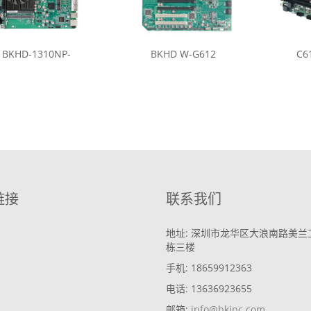
BKHD-1310NP-
BKHD W-G612
C6
链接
联系我们
地址: 深圳市龙华区大浪南路美兰
栋三楼
手机: 18659912363
电话: 13636923655
邮箱:
info@bkipc.com