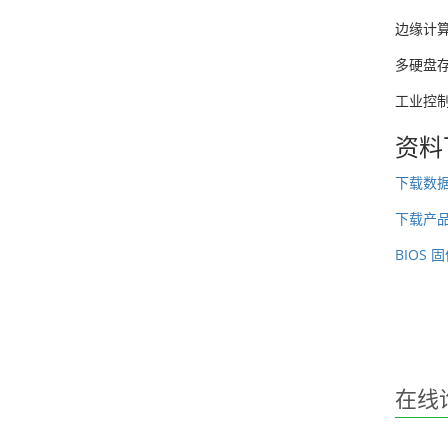
边缘计
多硬盘
工业控
资料
下载数
下载产
BIOS
在线