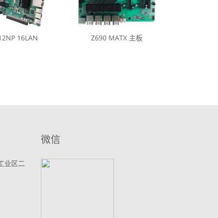
12NP 16LAN
Z690 MATX 主板
微信
工业区二