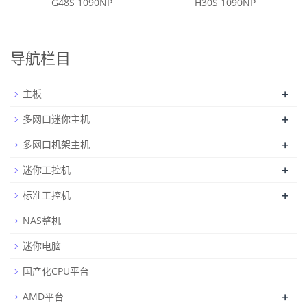
G48S 1090NP
H30S 1090NP
导航栏目
+
主板
+
多网口迷你主机
+
多网口机架主机
+
迷你工控机
+
标准工控机
NAS整机
迷你电脑
国产化CPU平台
+
AMD平台