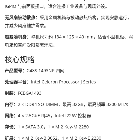
JGPIO 与前面板接口，适合连接工业设备与现场外设。
无风扇被动散热：
采用金属机箱与被动散热结构，实现安静运行，
并减少风扇维护需求。
超紧凑机身：
整机尺寸约 134 × 125 × 40 mm，适合小型机柜、弱
电箱和空间受限部署环境。
核心规格
产品型号：
G48S 1493NP 四网
处理器平台：
Intel Celeron Processor J Series
封装：
FCBGA1493
内存：
2 × DDR4 SO-DIMM，最高 32GB，最高频率 3200 MT/s
网络：
4 × 2.5GbE RJ45，Intel I226V 控制器
存储：
1 × SATA 3.0，1 × M.2 Key-M 2280
扩展：
1 × M.2 Key-B 3052，1 × M.2 Key-E 2230