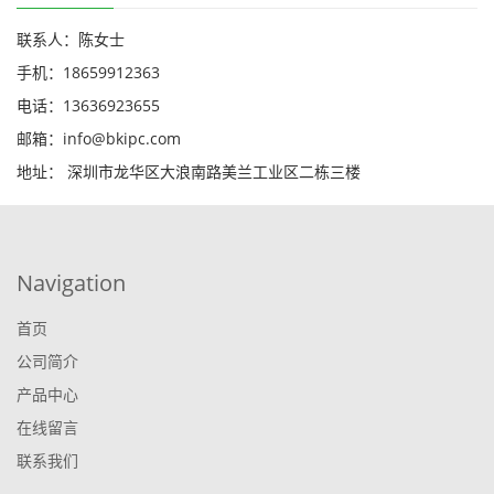
联系人：陈女士
手机：18659912363
电话：13636923655
邮箱：info@bkipc.com
地址： 深圳市龙华区大浪南路美兰工业区二栋三楼
Navigation
首页
公司简介
产品中心
在线留言
联系我们