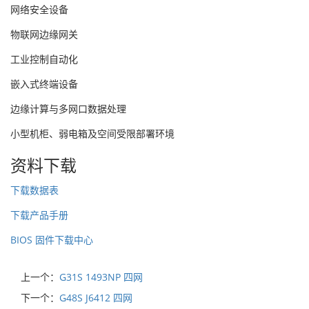
网络安全设备
物联网边缘网关
工业控制自动化
嵌入式终端设备
边缘计算与多网口数据处理
小型机柜、弱电箱及空间受限部署环境
资料下载
下载数据表
下载产品手册
BIOS 固件下载中心
上一个：
G31S 1493NP 四网
下一个：
G48S J6412 四网