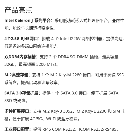
产品亮点
Intel Celeron J 系列平台：
采用低功耗嵌入式处理器平台，兼顾性
能、能效与长期运行稳定性。
4个2.5G RJ45网口：
搭载 4 个 Intel I226V 网络控制器，提供高速、
低延迟的多端口网络连接能力。
双DDR4内存插槽：
支持 2 个 DDR4 SO-DIMM 插槽，最高容量
32GB，最高频率 3200 MT/s。
M.2高速存储：
支持 1 个 M.2 Key-M 2280 接口，可用于高速 SSD
系统盘，提高启动和读写效率。
SATA 3.0存储扩展：
提供 1 个 SATA 3.0 接口，便于扩展 SATA
SSD 或硬盘。
多种扩展接口：
支持 M.2 Key-B 3052、M.2 Key-E 2230 和 SIM 卡
槽，便于扩展 4G/5G、Wi-Fi 或蓝牙模块。
工业接口配置：
提供 RJ45 COM RS232、JCOM RS232/RS485、