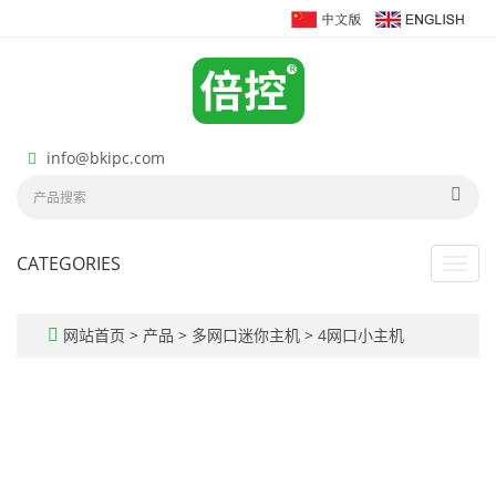
info@bkipc.com
CATEGORIES
Toggl
navig
网站首页
>
产品
>
多网口迷你主机
>
4网口小主机