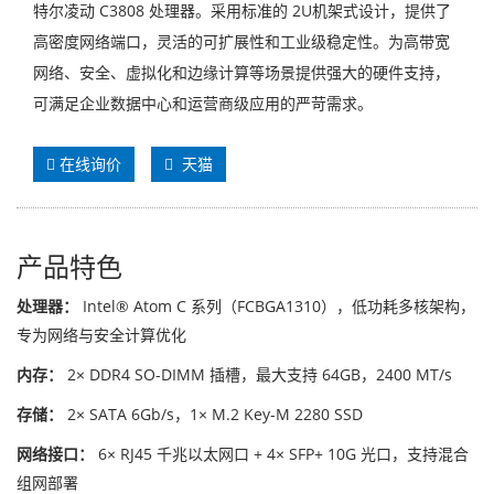
特尔凌动 C3808 处理器。采用标准的 2U机架式设计，提供了
高密度网络端口，灵活的可扩展性和工业级稳定性。为高带宽
网络、安全、虚拟化和边缘计算等场景提供强大的硬件支持，
可满足企业数据中心和运营商级应用的严苛需求。
在线询价
天猫
产品特色
处理器：
Intel® Atom C 系列（FCBGA1310），低功耗多核架构，
专为网络与安全计算优化
内存：
2× DDR4 SO-DIMM 插槽，最大支持 64GB，2400 MT/s
存储：
2× SATA 6Gb/s，1× M.2 Key-M 2280 SSD
网络接口：
6× RJ45 千兆以太网口 + 4× SFP+ 10G 光口，支持混合
组网部署