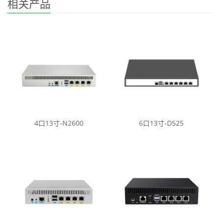
相关产品
4口13寸-N2600
6口13寸-D525