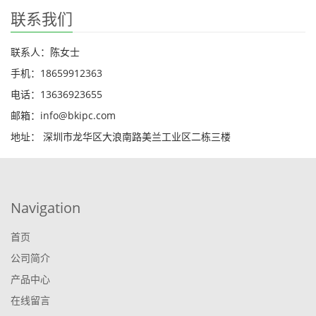
联系我们
联系人：陈女士
手机：18659912363
电话：13636923655
邮箱：info@bkipc.com
地址： 深圳市龙华区大浪南路美兰工业区二栋三楼
Navigation
首页
公司简介
产品中心
在线留言