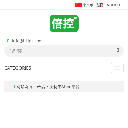
info@bkipc.com
CATEGORIES
Toggl
navig
网站首页
>
产品
>
英特尔Atom平台