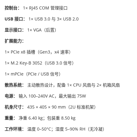
控制台：
1× RJ45 COM 管理接口
USB 接口：
1× USB 3.0 与 3× USB 2.0
显示接口：
1× VGA（后置）
扩展能力：
1× PCIe x8 插槽（Gen3，x4 速率）
1× M.2 Key-B 3052（USB 3.0 信号）
1× mPCIe（PCIe / USB 信号）
散热系统：
主动散热设计，配备 1× CPU 风扇与 2× 机箱风扇
电源：
输入 100–240V AC，最大输出 75W
机身尺寸：
435 × 405 × 90 mm（2U 标准机架）
重量：
净重 6.40 kg；包装重 8.50 kg
工作环境：
温度 0–50°C；湿度 5–90% RH（无冷凝）