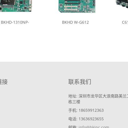
BKHD-1310NP-
BKHD W-G612
C6
链接
联系我们
地址: 深圳市龙华区大浪南路美兰
栋三楼
手机: 18659912363
电话: 13636923655
邮箱:
info@bkipc.com