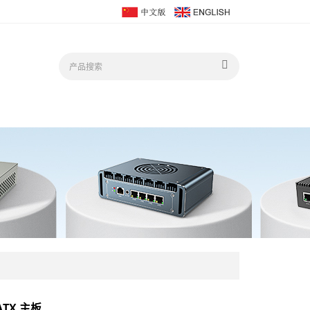
ATX 主板