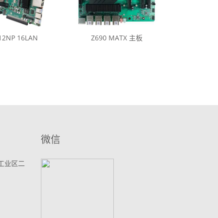
12NP 16LAN
Z690 MATX 主板
微信
工业区二