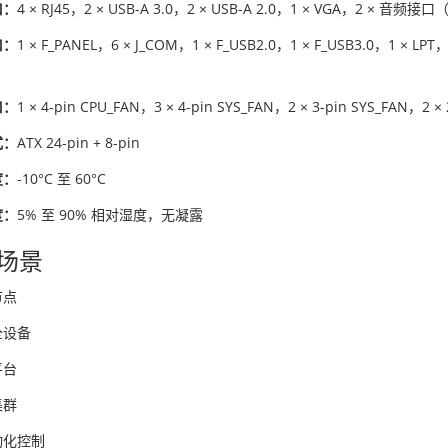
口：
4 × RJ45，2 × USB-A 3.0，2 × USB-A 2.0，1 × VGA，2 × 音频接口（L
口：
1 × F_PANEL，6 × J_COM，1 × F_USB2.0，1 × F_USB3.0，1 × LPT
口：
1 × 4-pin CPU_FAN，3 × 4-pin SYS_FAN，2 × 3-pin SYS_FAN，2 × 
式：
ATX 24-pin + 8-pin
度：
-10°C 至 60°C
度：
5% 至 90% 相对湿度，无凝露
场景
节点
全设备
平台
集群
动化控制