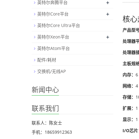
+
英特尔奔腾平台
+
英特尔Core平台
核心
英特尔Core Ultra平台
产品型
+
英特尔Xeon平台
处理器
英特尔Atom平台
处理器
配件/耗材
主板规
交换机/无线AP
内存：
6
网络：
4
新闻中心
存储：
1
联系我们
扩展：
1
显示：
1
联系人：陈女士
I/O芯片
手机：18659912363