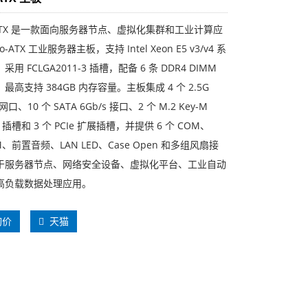
MATX 是一款面向服务器节点、虚拟化集群和工业计算应
o-ATX 工业服务器主板，支持 Intel Xeon E5 v3/v4 系
用 FCLGA2011-3 插槽，配备 6 条 DDR4 DIMM
最高支持 384GB 内存容量。主板集成 4 个 2.5G
网口、10 个 SATA 6Gb/s 接口、2 个 M.2 Key-M
SD 插槽和 3 个 PCIe 扩展插槽，并提供 6 个 COM、
M、前置音频、LAN LED、Case Open 和多组风扇接
于服务器节点、网络安全设备、虚拟化平台、工业自动
高负载数据处理应用。
询价
天猫