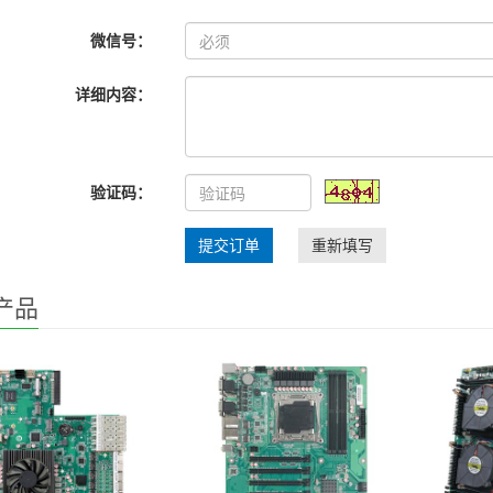
微信号：
详细内容：
验证码：
提交订单
重新填写
产品