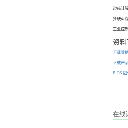
边缘计
多硬盘
工业控
资料
下载数
下载产
BIOS
在线