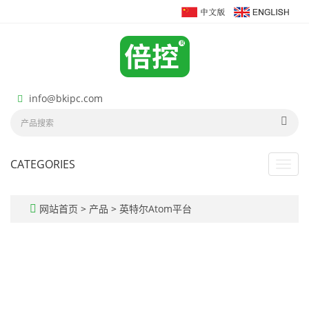
info@bkipc.com
CATEGORIES
Toggl
navig
网站首页
>
产品
>
英特尔Atom平台