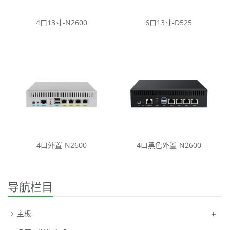
4口13寸-N2600
6口13寸-D525
4口外置-N2600
4口黑色外置-N2600
导航栏目
+
主板