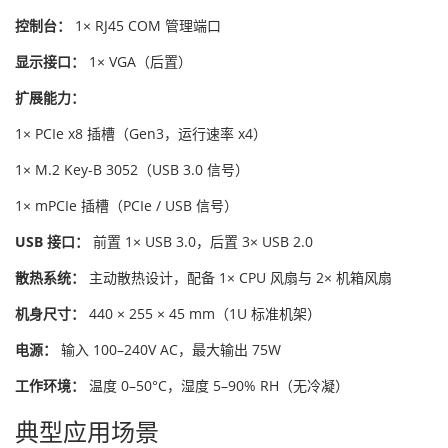
控制台：
1× RJ45 COM 管理端口
显示接口：
1× VGA（后置）
扩展能力：
1× PCIe x8 插槽（Gen3，运行速率 x4）
1× M.2 Key-B 3052（USB 3.0 信号）
1× mPCIe 插槽（PCIe / USB 信号）
USB 接口：
前置 1× USB 3.0，后置 3× USB 2.0
散热系统：
主动散热设计，配备 1× CPU 风扇与 2× 机箱风扇
机身尺寸：
440 × 255 × 45 mm（1U 标准机架）
电源：
输入 100–240V AC，最大输出 75W
工作环境：
温度 0–50°C，湿度 5–90% RH（无冷凝）
典型应用场景