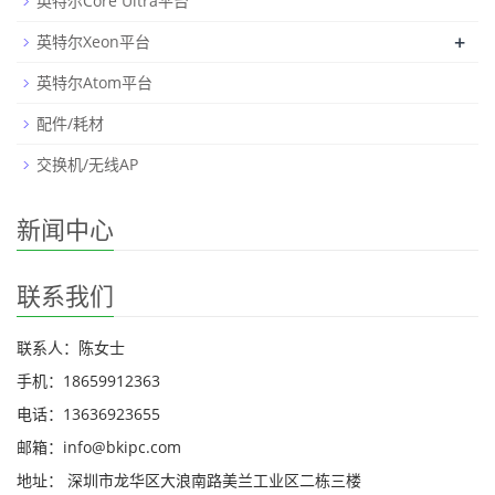
英特尔Core Ultra平台
+
英特尔Xeon平台
英特尔Atom平台
配件/耗材
交换机/无线AP
新闻中心
联系我们
联系人：陈女士
手机：18659912363
电话：13636923655
邮箱：info@bkipc.com
地址： 深圳市龙华区大浪南路美兰工业区二栋三楼