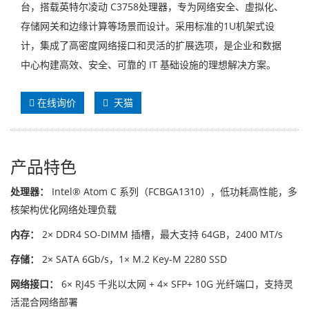
台，搭载英特尔凌动 C3758处理器，专为网络安全、虚拟化、
存储网关和边缘计算等场景而设计。采用标准的1U机架式设
计，集成了高密度网络接口和灵活的扩展选项，是企业和数据
中心构建高效、安全、可靠的 IT 基础设施的理想解决方案。
在线询价
天猫
产品特色
处理器：
Intel® Atom C 系列（FCBGA1310），低功耗高性能，多
核架构优化网络处理负载
内存：
2× DDR4 SO-DIMM 插槽，最大支持 64GB，2400 MT/s
存储：
2× SATA 6Gb/s，1× M.2 Key-M 2280 SSD
网络接口：
6× RJ45 千兆以太网 + 4× SFP+ 10G 光纤端口，支持灵
活混合网络部署