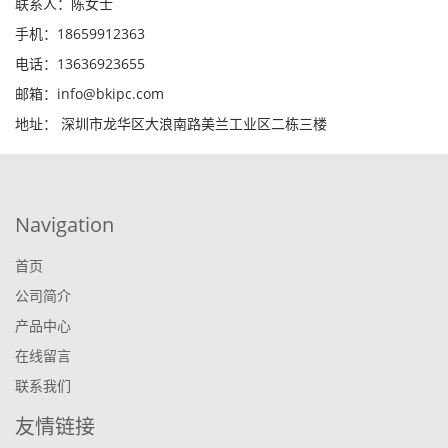
联系人：陈女士
手机：18659912363
电话：13636923655
邮箱：info@bkipc.com
地址： 深圳市龙华区大浪南路美兰工业区二栋三楼
Navigation
首页
公司简介
产品中心
在线留言
联系我们
友情链接