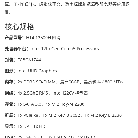
算、工业自动化、虚拟化平台、数字标牌和紧凑型服务器等应用场
景。
核心规格
产品型号：
H14 12500H 四网
处理器平台：
Intel 12th Gen Core i5 Processors
封装：
FCBGA1744
图形：
Intel UHD Graphics
内存：
2x DDR5 SO-DIMM，最高96GB，最高频率 4800 MT/s
网络：
4x 2.5GbE RJ45，Intel I226V 控制器
存储：
1x SATA 3.0，1x M.2 Key-M 2280
扩展：
1x PCIe x8，1x M.2 Key-B 3052，1x M.2 Key-E 2230
显示：
1x DP，1x HD
USB：
2x USB-A 3.0，2x USB-A 2.0，1x USB-C