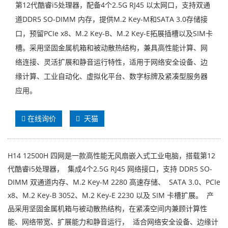
第12代酷睿i5处理器，配备4个2.5G RJ45 以太网口，支持双通
道DDR5 SO-DIMM 内存，提供M.2 Key-M和SATA 3.0存储接
口，预留PCIe x8、M.2 Key-B、M.2 Key-E拓展插槽以及SIM卡
槽。采用坚固金属机箱和被动散热结构，兼具高性能计算、网
络连接、灵活扩展和静音运行特性，适用于网络安全设备、边
缘计算、工业自动化、虚拟化平台、数字标牌及紧凑型服务器
应用。
在线询价
天猫
H14 12500H 四网是一款高性能无风扇嵌入式工业电脑，搭载第12
代酷睿i5处理器， 集成4个2.5G RJ45 网络接口，支持 DDR5 SO-
DIMM 双通道内存、M.2 Key-M 2280 高速存储、 SATA 3.0、PCIe
x8、M.2 Key-B 3052、M.2 Key-E 2230 以及 SIM 卡槽扩展。 产
品采用坚固金属机箱与被动散热结构，在紧凑空间内兼顾计算性
能、网络带宽、扩展能力和静音运行， 适合网络安全设备、边缘计