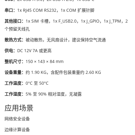
串口：
1x RJ45 COM RS232，1x COM 扩展针脚
其他接口：
1x SIM 卡槽，1x F_USB2.0，1x J_GPIO，1x J_TPM，2
个预留天线孔
散热方式：
被动散热，无风扇设计，建议保持空气流通
供电：
DC 12V 7A 或更高
整机尺寸：
150 × 143 × 84 mm
设备重量：
约 1.90 KG，含配件包装重量约 2.60 KG
工作温度：
0°C 至 50°C
工作湿度：
5% 至 90% 相对湿度，无凝露
应用场景
网络安全设备
边缘计算设备