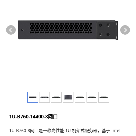
1U-B760-14400-8网口
1U-B760-8网口是一款高性能 1U 机架式服务器，基于 Intel