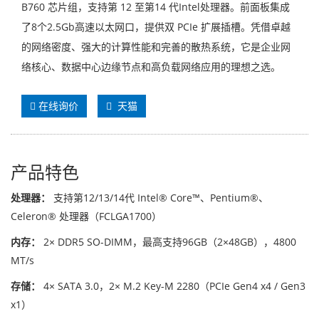
B760 芯片组，支持第 12 至第14 代Intel处理器。前面板集成
了8个2.5Gb高速以太网口，提供双 PCIe 扩展插槽。凭借卓越
的网络密度、强大的计算性能和完善的散热系统，它是企业网
络核心、数据中心边缘节点和高负载网络应用的理想之选。
在线询价
天猫
产品特色
处理器：
支持第12/13/14代 Intel® Core™、Pentium®、
Celeron® 处理器（FCLGA1700）
内存：
2× DDR5 SO-DIMM，最高支持96GB（2×48GB），4800
MT/s
存储：
4× SATA 3.0，2× M.2 Key-M 2280（PCIe Gen4 x4 / Gen3
x1）