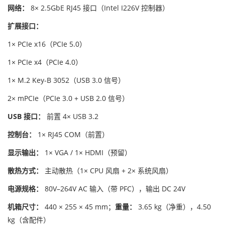
网络：
8× 2.5GbE RJ45 接口（Intel I226V 控制器）
扩展接口：
1× PCIe x16（PCIe 5.0）
1× PCIe x4（PCIe 4.0）
1× M.2 Key-B 3052（USB 3.0 信号）
2× mPCIe（PCIe 3.0 + USB 2.0 信号）
USB 接口：
前置 4× USB 3.2
控制台：
1× RJ45 COM（前置）
显示输出：
1× VGA / 1× HDMI（预留）
散热方式：
主动散热（1× CPU 风扇 + 2× 系统风扇）
电源规格：
80V–264V AC 输入（带 PFC），输出 DC 24V
机箱尺寸：
440 × 255 × 45 mm；
重量：
3.65 kg（净重），4.50
kg（含配件）