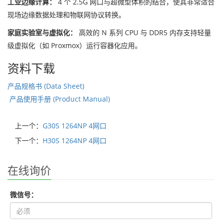
工业边缘计算：
4 个 2.5G 网口与超微型体积的结合，使其非常适合
现场边缘数据处理和物联网协议转换。
家庭实验室与虚拟化：
高效的 N 系列 CPU 与 DDR5 内存支持轻量
级虚拟化（如 Proxmox）运行容器化应用。
资料下载
产品规格书 (Data Sheet)
产品使用手册 (Product Manual)
上一个：
G30S 1264NP 4网口
下一个：
H30S 1264NP 4网口
在线询价
微信号：