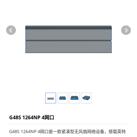
G48S 1264NP 4网口
G48S 1264NP 4网口是一款紧凑型无风扇网络设备，搭载英特