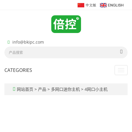
info@bkipc.com
CATEGORIES
Toggl
navig
网站首页
>
产品
>
多网口迷你主机
>
4网口小主机