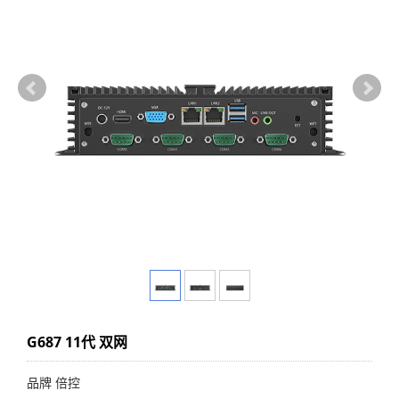
G687 11代 双网
品牌 倍控