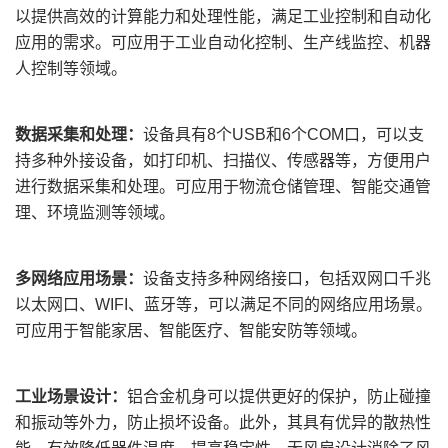
以提供高效的计算能力和处理性能，满足工业控制和自动化
应用的需求。
可应用
于工业自动化控制、生产线监控、机器
人控制等领域。
数据采集和处理：
设备具有
8
个
USB和6个COM口，可以
支
持
多种外
接
设备，如打印机、扫描仪、传感器等，方便用户
进行数据采集和处理。
可应用
于物流仓储管理、智能交通管
理、环境监测等领域。
多网络应用场景：
设备支持多种网络接口，包括双网口千兆
以太网口、
WIFI、蓝牙等，可以满足不同的网络应用场景。
可应用
于智能家居、智能医疗、智能安防等领域。
工业场景设计
：
铝合金机身
可以
提供更好的保护，防止碰撞
和振动等外力，防止损坏设备。此外，其具有优异的散热性