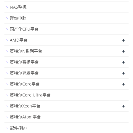
NAS整机
迷你电脑
国产化CPU平台
+
AMD平台
+
英特尔N系列平台
+
英特尔赛扬平台
+
英特尔奔腾平台
+
英特尔Core平台
英特尔Core Ultra平台
+
英特尔Xeon平台
英特尔Atom平台
配件/耗材