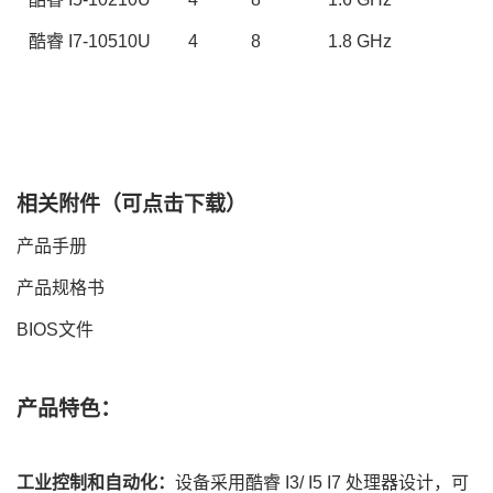
酷睿
I
7
-1
0510U
4
8
1
.
8
GHz
相关附件（可点击下载）
产品手册
产品规格书
BIOS文件
产品特色：
工业控制和自动化：
设备采用酷睿
I3
/ I
5
I7
处理器设计，可