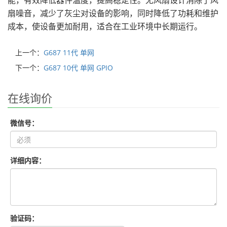
能，有效降低器件温度，提高稳定性。无风扇设计消除了风
扇噪音，
减少
了灰尘对设备的影响，同时降低了功耗和维护
成本，使设备更加耐用，适合在工业环境中长期运行。
上一个：
G687 11代 单网
下一个：
G687 10代 单网 GPIO
在线询价
微信号：
详细内容：
验证码：