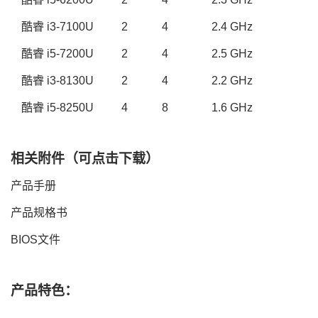
酷睿
i3-
7100
U
2
4
2.
4
GHz
酷睿
i
5
-
7200
U
2
4
2.
5
GHz
酷睿
i3-
8130
U
2
4
2.
2
GHz
酷睿
i
5
-
8250
U
4
8
1
.
6
GHz
相关附件（可点击下载）
产品手册
产品规格书
BIOS文件
产品特色：