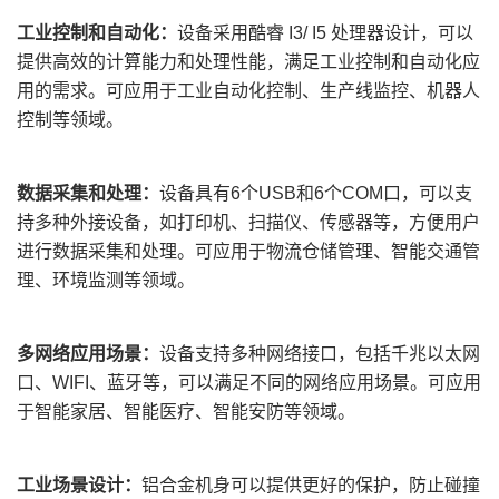
工业控制和自动化：
设备采用酷睿
I3
/ I
5
处理器设计，可以
提供高效的计算能力和处理性能，满足工业控制和自动化应
用的需求。
可应用
于工业自动化控制、生产线监控、机器人
控制等领域。
数据采集和处理：
设备具有
6个USB和6个COM口，可以
支
持
多种外
接
设备，如打印机、扫描仪、传感器等，方便用户
进行数据采集和处理。
可应用
于物流仓储管理、智能交通管
理、环境监测等领域。
多网络应用场景：
设备支持多种网络接口，包括千兆以太网
口、
WIFI、蓝牙等，可以满足不同的网络应用场景。
可应用
于智能家居、智能医疗、智能安防等领域。
工业场景设计
：
铝合金机身
可以
提供更好的保护，防止碰撞