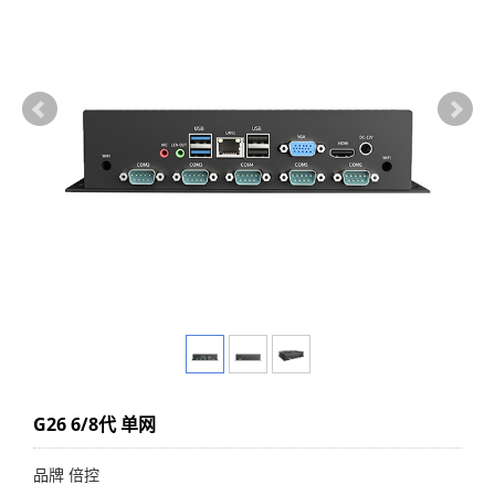
G26 6/8代 单网
品牌 倍控