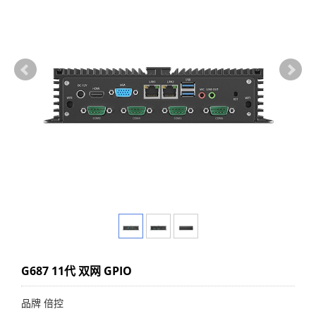
G687 11代 双网 GPIO
品牌 倍控