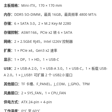
主板规格：
Mini-ITX，170 × 170 mm
内存：
DDR5 SO-DIMM，最高 16GB，最高频率 4800 MT/s
存储：
6 × SATA 3.0，2 × M.2 Key-M 2280
存储控制：
ASM1166，PCIe x2 转 6 × SATA
网络：
2 × 2.5GbE RJ45，Intel I226V 控制器
扩展：
1 × PCIe x4，Gen3 x2 速率
显示：
1 × DP，1 × HD，1 × USB-C
USB：
2 × USB-A 2.0，1 × USB-A 3.0，1 × USB-C，1 × 板载 USB-
A 2.0，1 × J_USB1 可扩展 2 个 USB2.0 接口
其他接口：
TF 卡槽、F_PANEL、J_COM、J_GPIO、TPM
风扇接口：
2 × SYS_FAN，1 × CPU_FAN
供电方式：
ATX 24-pin + 4-pin
工作温度：
0°C 至 60°C