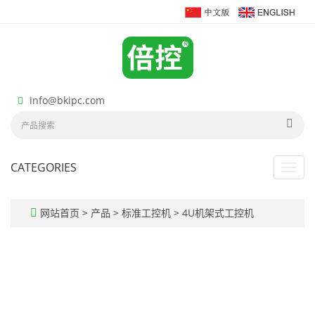
info@bkipc.com
CATEGORIES
Toggl
navig
网站首页
>
产品
>
标准工控机
>
4U机架式工控机