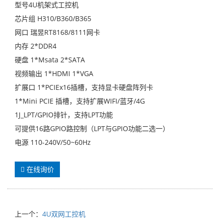
型号4U机架式工控机
芯片组 H310/B360/B365
网口 瑞昱RT8168/8111网卡
内存 2*DDR4
硬盘 1*Msata 2*SATA
视频输出 1*HDMI 1*VGA
扩展口 1*PCIEx16插槽，支持显卡硬盘阵列卡
1*Mini PCIE 插槽，支持扩展WIFI/蓝牙/4G
1J_LPT/GPIO排针，支持LPT功能
可提供16路GPIO路控制（LPT与GPIO功能二选一）
电源 110-240V/50~60Hz
在线询价
上一个：
4U双网工控机