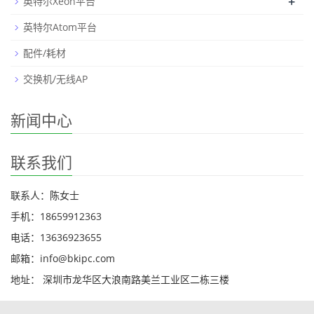
+
英特尔Xeon平台
英特尔Atom平台
配件/耗材
交换机/无线AP
新闻中心
联系我们
联系人：陈女士
手机：18659912363
电话：13636923655
邮箱：info@bkipc.com
地址： 深圳市龙华区大浪南路美兰工业区二栋三楼