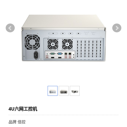
4U六网工控机
品牌 倍控