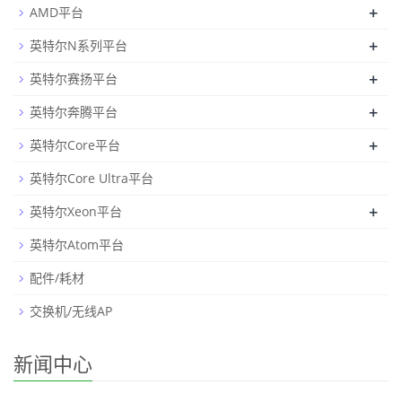
+
AMD平台
+
英特尔N系列平台
+
英特尔赛扬平台
+
英特尔奔腾平台
+
英特尔Core平台
英特尔Core Ultra平台
+
英特尔Xeon平台
英特尔Atom平台
配件/耗材
交换机/无线AP
新闻中心