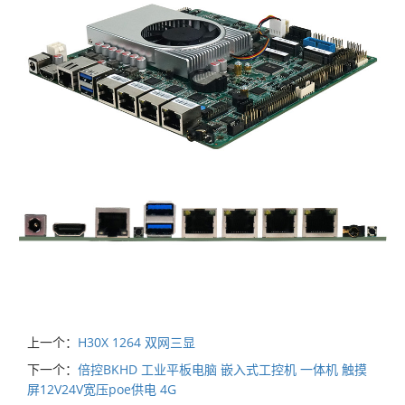
上一个：
H30X 1264 双网三显
下一个：
倍控BKHD 工业平板电脑 嵌入式工控机 一体机 触摸
屏12V24V宽压poe供电 4G