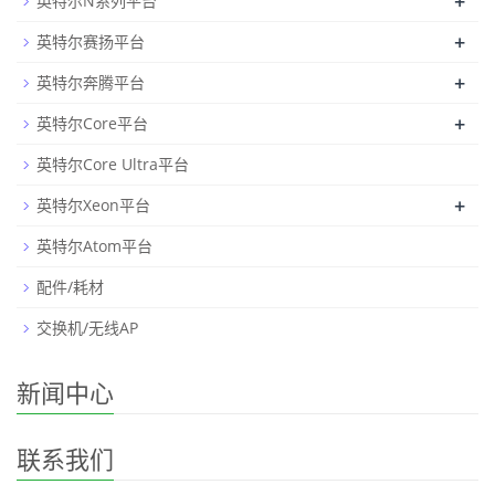
+
英特尔N系列平台
+
英特尔赛扬平台
+
英特尔奔腾平台
+
英特尔Core平台
英特尔Core Ultra平台
+
英特尔Xeon平台
英特尔Atom平台
配件/耗材
交换机/无线AP
新闻中心
联系我们