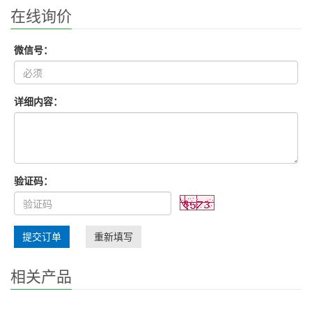
在线询价
微信号：
详细内容：
验证码：
提交订单
重新填写
相关产品