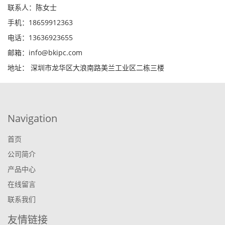
联系人：陈女士
手机：18659912363
电话：13636923655
邮箱：info@bkipc.com
地址： 深圳市龙华区大浪南路美兰工业区二栋三楼
Navigation
首页
公司简介
产品中心
在线留言
联系我们
友情链接