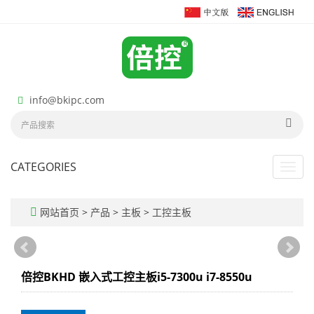
info@bkipc.com
CATEGORIES
Toggl
navig
网站首页
>
产品
>
主板
>
工控主板
倍控BKHD 嵌入式工控主板i5-7300u i7-8550u