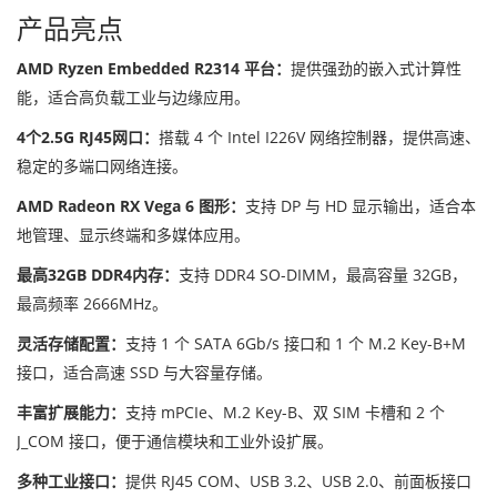
产品亮点
AMD Ryzen Embedded R2314 平台：
提供强劲的嵌入式计算性
能，适合高负载工业与边缘应用。
4个2.5G RJ45网口：
搭载 4 个 Intel I226V 网络控制器，提供高速、
稳定的多端口网络连接。
AMD Radeon RX Vega 6 图形：
支持 DP 与 HD 显示输出，适合本
地管理、显示终端和多媒体应用。
最高32GB DDR4内存：
支持 DDR4 SO-DIMM，最高容量 32GB，
最高频率 2666MHz。
灵活存储配置：
支持 1 个 SATA 6Gb/s 接口和 1 个 M.2 Key-B+M
接口，适合高速 SSD 与大容量存储。
丰富扩展能力：
支持 mPCIe、M.2 Key-B、双 SIM 卡槽和 2 个
J_COM 接口，便于通信模块和工业外设扩展。
多种工业接口：
提供 RJ45 COM、USB 3.2、USB 2.0、前面板接口