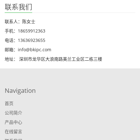
联系我们
联系人：陈女士
手机：18659912363
电话：13636923655
邮箱：info@bkipc.com
地址： 深圳市龙华区大浪南路美兰工业区二栋三楼
Navigation
首页
公司简介
产品中心
在线留言