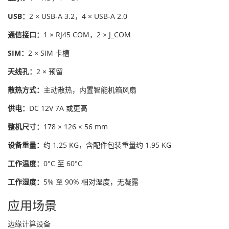
USB：
2 × USB-A 3.2，4 × USB-A 2.0
通信接口：
1 × RJ45 COM，2 × J_COM
SIM：
2 × SIM 卡槽
天线孔：
2 × 预留
散热方式：
主动散热，内置智能机箱风扇
供电：
DC 12V 7A 或更高
整机尺寸：
178 × 126 × 56 mm
设备重量：
约 1.25 KG，含配件包装重量约 1.95 KG
工作温度：
0°C 至 60°C
工作湿度：
5% 至 90% 相对湿度，无凝露
应用场景
边缘计算设备