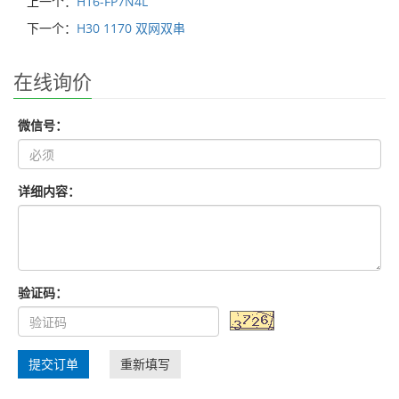
上一个：
H16-FP7N4L
下一个：
H30 1170 双网双串
在线询价
微信号：
详细内容：
验证码：
提交订单
重新填写