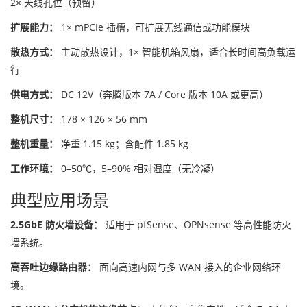
2× 天线孔位（预留）
扩展能力：
1× mPCIe 插槽，可扩展无线通信或功能模块
散热方式：
主动散热设计，1× 智能机箱风扇，适合长时间高负载运
行
供电方式：
DC 12V（奔腾版本 7A / Core 版本 10A 或更高）
整机尺寸：
178 × 126 × 56 mm
整机重量：
净重 1.15 kg；含配件 1.85 kg
工作环境：
0–50℃，5–90% 相对湿度（无冷凝）
典型应用场景
2.5GbE 防火墙设备：
适用于 pfSense、OPNsense 等高性能防火
墙系统。
高吞吐边缘路由器：
面向高速内网与多 WAN 接入的企业网络环
境。