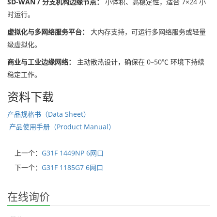
SD-WAN / 分支机构边缘节点：
小体积、高稳定性，适合 7×24 小
时运行。
虚拟化与多网络服务平台：
大内存支持，可运行多网络服务或轻量
级虚拟化。
商业与工业边缘网络：
主动散热设计，确保在 0–50℃ 环境下持续
稳定工作。
资料下载
产品规格书（Data Sheet）
产品使用手册（Product Manual）
上一个：
G31F 1449NP 6网口
下一个：
G31F 1185G7 6网口
在线询价