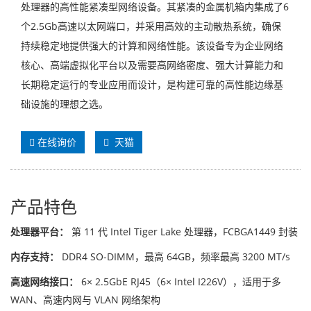
处理器的高性能紧凑型网络设备。其紧凑的金属机箱内集成了6
个2.5Gb高速以太网端口，并采用高效的主动散热系统，确保
持续稳定地提供强大的计算和网络性能。该设备专为企业网络
核心、高端虚拟化平台以及需要高网络密度、强大计算能力和
长期稳定运行的专业应用而设计，是构建可靠的高性能边缘基
础设施的理想之选。
在线询价
天猫
产品特色
处理器平台：
第 11 代 Intel Tiger Lake 处理器，FCBGA1449 封装
内存支持：
DDR4 SO-DIMM，最高 64GB，频率最高 3200 MT/s
高速网络接口：
6× 2.5GbE RJ45（6× Intel I226V），适用于多
WAN、高速内网与 VLAN 网络架构