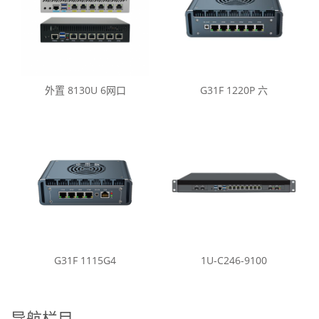
外置 8130U 6网口
G31F 1220P 六
G31F 1115G4
1U-C246-9100
导航栏目