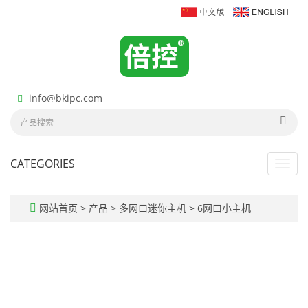
info@bkipc.com
CATEGORIES
Toggl
navig
网站首页
>
产品
>
多网口迷你主机
>
6网口小主机