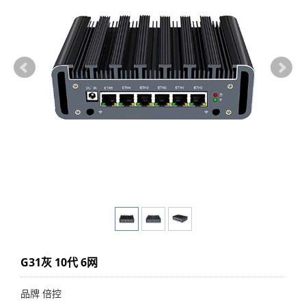
G31灰 10代 6网
品牌 倍控