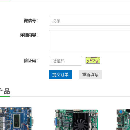
微信号：
详细内容：
验证码：
提交订单
重新填写
产品