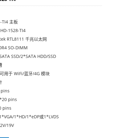
-TI4 主板
D-1528-TI4
tek RTL8111 千兆以太网
DR4 SO-DIMM
ATA SSD/2*SATA HDD/SSD
槽
 可用于 WiFi/蓝牙/4G 模块
针
pins
*20 pins
0 pins
*VGA/1*HD/1*eDP或1*LVDS
2V/19V