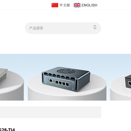
28-TI4