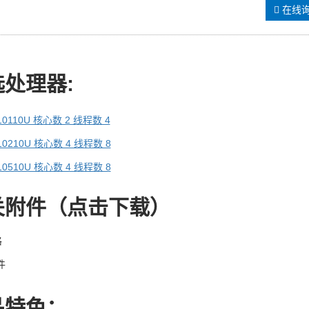
在线
选处理器
:
10110U 核心数 2 线程数 4
10210U 核心数 4 线程数 8
10510U 核心数 4 线程数 8
关附件（点击下载）
格
件
品特色：