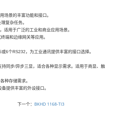
种应用场景的丰富功能和接口。
适合处理复杂任务。
箱中，适用于广泛的工业和商业应用场景。
式终端和边缘网关等应用。
85或6个RS232，为工业通讯提供丰富的接口选择。
，支持同步/异步三显，适合各种显示需求。适用于商显、触
足各种存储需求。
，为设备提供丰富的外设接口。
下一个：
BKHD 1168-TI3