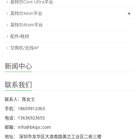
英特尔Core Ultra平台
+
英特尔Xeon平台
英特尔Atom平台
配件/耗材
交换机/无线AP
新闻中心
联系我们
联系人：陈女士
手机：18659912363
电话：13636923655
邮箱：info@bkipc.com
地址： 深圳市龙华区大浪南路美兰工业区二栋三楼