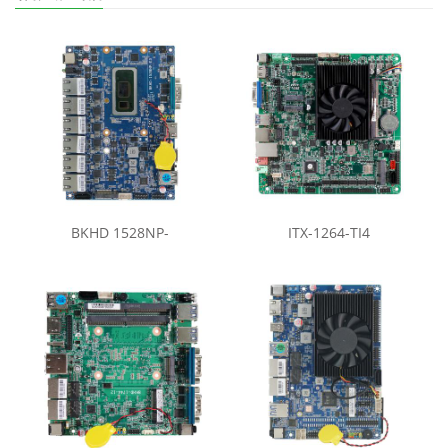
BKHD 1528NP-
ITX-1264-TI4