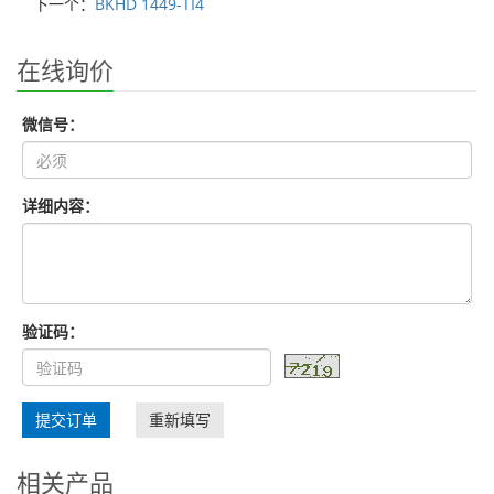
下一个：
BKHD 1449-TI4
在线询价
微信号：
详细内容：
验证码：
提交订单
重新填写
相关产品