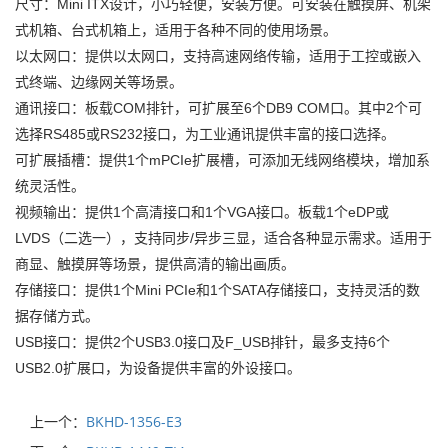
尺寸：Mini ITX设计，小巧轻便，安装方便。可安装在触摸屏、机架
式机箱、台式机箱上，适用于各种不同的使用场景。
以太网口：提供以太网口，支持高速网络传输，适用于工控或嵌入
式终端、边缘网关等场景。
通讯接口：板载COM排针，可扩展至6个DB9 COM口。其中2个可
选择RS485或RS232接口，为工业通讯提供丰富的接口选择。
可扩展插槽：提供1个mPCIe扩展槽，可添加无线网络模块，增加系
统灵活性。
视频输出：提供1个高清接口和1个VGA接口。板载1个eDP或
LVDS（二选一），支持同步/异步三显，适合各种显示需求。适用于
商显、触摸屏等场景，提供高清的输出画质。
存储接口：提供1个Mini PCIe和1个SATA存储接口，支持灵活的数
据存储方式。
USB接口：提供2个USB3.0接口及F_USB排针，最多支持6个
USB2.0扩展口，为设备提供丰富的外设接口。
上一个：
BKHD-1356-E3