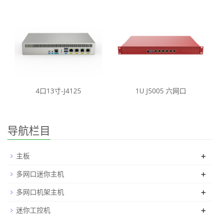
4口13寸-J4125
1U J5005 六网口
导航栏目
+
主板
+
多网口迷你主机
+
多网口机架主机
+
迷你工控机