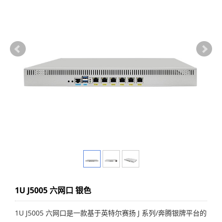
1U J5005 六网口 银色
1U J5005 六网口是一款基于英特尔赛扬 J 系列/奔腾银牌平台的