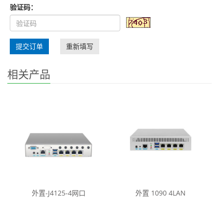
验证码：
提交订单
重新填写
相关产品
外置-J4125-4网口
外置 1090 4LAN