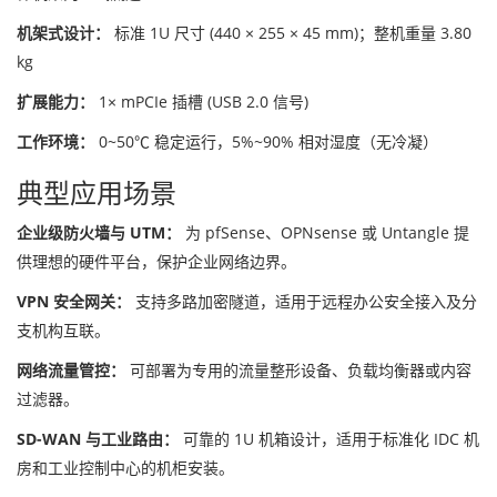
机架式设计：
标准 1U 尺寸 (440 × 255 × 45 mm)；整机重量 3.80
kg
扩展能力：
1× mPCIe 插槽 (USB 2.0 信号)
工作环境：
0~50℃ 稳定运行，5%~90% 相对湿度（无冷凝）
典型应用场景
企业级防火墙与 UTM：
为 pfSense、OPNsense 或 Untangle 提
供理想的硬件平台，保护企业网络边界。
VPN 安全网关：
支持多路加密隧道，适用于远程办公安全接入及分
支机构互联。
网络流量管控：
可部署为专用的流量整形设备、负载均衡器或内容
过滤器。
SD-WAN 与工业路由：
可靠的 1U 机箱设计，适用于标准化 IDC 机
房和工业控制中心的机柜安装。