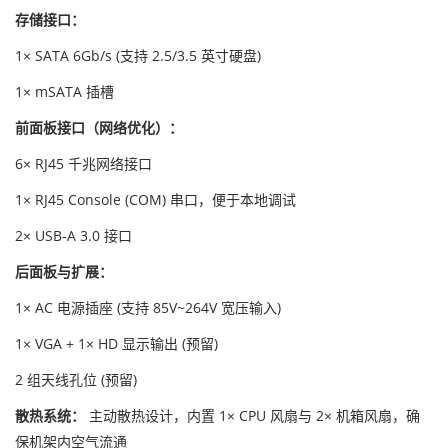
存储接口：
1× SATA 6Gb/s (支持 2.5/3.5 英寸硬盘)
1× mSATA 插槽
前面板接口（网络优化）：
6× RJ45 千兆网络接口
1× RJ45 Console (COM) 串口，便于本地调试
2× USB-A 3.0 接口
后面板与扩展：
1× AC 电源插座 (支持 85V~264V 宽压输入)
1× VGA + 1× HD 显示输出 (预留)
2 组天线孔位 (预留)
散热系统：
主动散热设计，内置 1× CPU 风扇与 2× 机箱风扇，确
保机架内空气流通