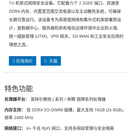
1U 机架式网络安全设备。它配备六个 2.5GbE 端口、双通道
DDR4 内存、内置宽范围交流电源以及主动散热系统，可确保
长期可靠运行。该设备专为高密度网络和集中式机架部署而设
计，是数据中心、服务器机房和电信边缘环境中企业防火墙、
统一威胁管理 (UTM)、VPN 网关、SD-WAN 和工业安全应用的
理想之选。
在线询价
天猫
特色功能
处理器平台：
英特尔赛扬 J 系列 / 奔腾 银牌系列处理器
内存支持：
双 DDR4 SO-DIMM 插槽，最大支持 16GB (2x 8GB)，
频率 2400 MHz
网络接口：
6× 千兆 RJ45 网口，支持多网段管理与安全隔离