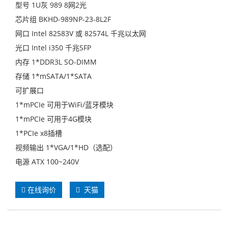
型号 1U灰 989 8网2光
芯片组 BKHD-989NP-23-8L2F
网口 Intel 82583V 或 82574L 千兆以太网
光口 Intel i350 千兆SFP
内存 1*DDR3L SO-DIMM
存储 1*mSATA/1*SATA
可扩展口
1*mPCIe 可用于WiFi/蓝牙模块
1*mPCIe 可用于4G模块
1*PCIe x8插槽
视频输出 1*VGA/1*HD（选配）
电源 ATX 100~240V
在线询价
天猫