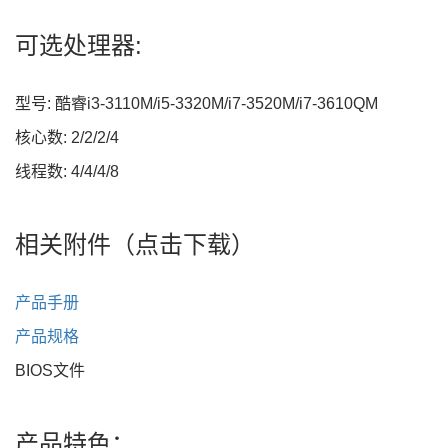
可选处理器:
型号: 酷睿i3-3110M/i5-3320M/i7-3520M/i7-3610QM
核心数: 2/2/2/4
线程数: 4/4/4/8
相关附件（点击下载）
产品手册
产品规格
BIOS文件
产品特色：