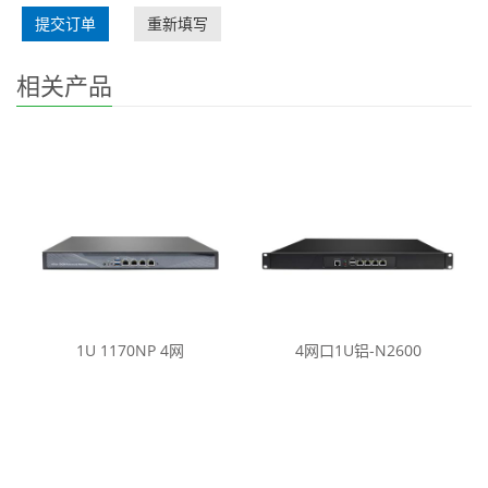
提交订单
重新填写
相关产品
1U 1170NP 4网
4网口1U铝-N2600