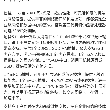
倍控1U 灰色
989
8网2光是一款高性能、可灵活扩展的机架
式网络设备，提供丰富的网络接口和扩展选项，能够满足企
业级网络和数据中心的需求。搭载第三代英特尔酷睿处理器
可选i3/i5/i7处理器。
配备8个Intel千兆以太网端口和2个Intel i350千兆SFP光纤端
口，适用于需要光纤连接的应用场景，提供更高的稳定性和
带宽支持。提供1个DDR3L-SODIMM插槽，最大支持8GB
内存容量，满足一般网络应用的内存需求。1个mSATA接口
提供快速的固态存储。1个SATA接口，适用于机械硬盘或
SSD，提供灵活的存储选项。
1个mPCIe插槽，可用于扩展WiFi或蓝牙模块，提供无线连
接能力。1个mPCIe插槽，可支持扩展WiFi或4G模块，进一
步增加无线连接方式。1个PCIe x8插槽，提供额外的扩展能
力，可以用于拓展更多功能模块，如高速网络卡、存储卡、
加速卡等。
支持多用户同时在线和高效数据交换，提升企业网络的整体