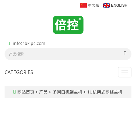
info@bkipc.com
CATEGORIES
Toggl
navig
网站首页
>
产品
>
多网口机架主机
>
1U机架式网络主机