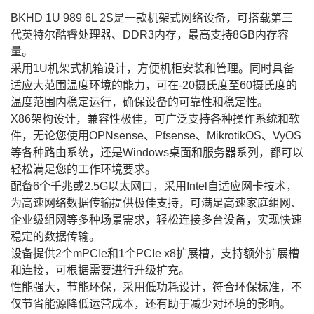
BKHD 1U 989 6L 2S是一款机架式网络设备，可搭载第三
代英特尔酷睿处理器、DDR3内存，最高支持8GB内存容
量。
采用1U机架式机箱设计，方便机柜安装和管理。同时具备
适应大范围温度环境的能力，可在-20摄氏度至60摄氏度的
温度范围内稳定运行，确保设备的可靠性和稳定性。
X86架构设计，兼容性极佳，可广泛支持各种操作系统和软
件，无论您使用OPNsense、Pfsense、MikrotikOS、VyOS
等各种路由系统，还是Windows桌面和服务器系列，都可以
轻松满足您的工作环境要求。
配备6个千兆或2.5G以太网口，采用Intel自适应网卡技术，
为高速网络数据传输提供极佳支持，可满足高速家庭组网、
企业级组网等多种场景需求，轻松连接多台设备，实现快速
稳定的数据传输。
设备提供2个mPCIe和1个PCIe x8扩展槽，支持额外扩展槽
和连接，可根据需要进行升级扩充。
性能强大，节能环保，采用低功耗设计，符合环保标准，不
仅节省能源降低运营成本，还有助于减少对环境的影响。