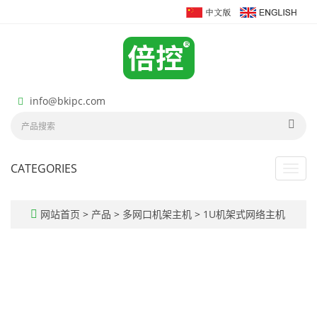
info@bkipc.com
CATEGORIES
Toggl
navig
网站首页
>
产品
>
多网口机架主机
>
1U机架式网络主机