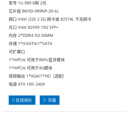
型号 1U 989 6网 2光
芯片组 BKHD-989NP-20-6L
网口 Intel i226 2.5G 网卡或 82574L 千兆网卡
光口 Intel 82599 10G SFP+
内存 2*DDR4 SO-DIMM
存储 1*mSATA/1*SATA
可扩展口
1*mPCIe 可用于WiFi/蓝牙模块
1*mPCIe 可用于4G模块
视频输出 1*VGA/1*HD（选配）
电源 ATX 100~240V
在线询价
天猫