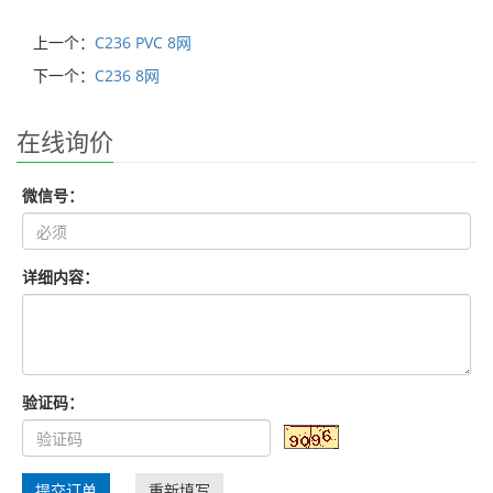
上一个：
C236 PVC 8网
下一个：
C236 8网
在线询价
微信号：
详细内容：
验证码：
提交订单
重新填写