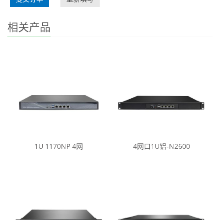
相关产品
1U 1170NP 4网
4网口1U铝-N2600