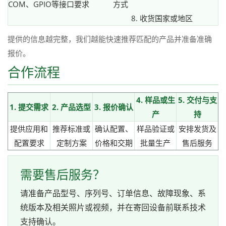
COM、GPIO等接口要求
方式
8. 收货国家或地区
提供的信息越完整，我们越能快速推荐匹配的产品并准备准确
报价。
合作流程
4. 样品或生
5. 交付与支
1. 提交需求
2. 产品选型
3. 报价确认
产
持
提供应用和
推荐标准或
确认配置、
样品验证或
安排发货及
配置要求
定制方案
价格和交期
批量生产
售后服务
需要售后服务？
请准备产品型号、序列号、订单信息、故障现象、系
统版本及相关照片或视频，并在寄回设备前联系技术
支持确认。